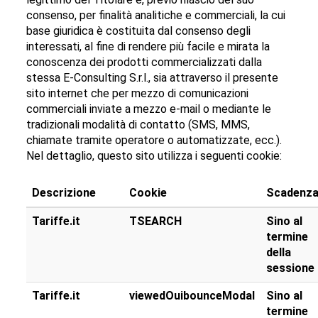
consenso, per finalità analitiche e commerciali, la cui
base giuridica è costituita dal consenso degli
interessati, al fine di rendere più facile e mirata la
conoscenza dei prodotti commercializzati dalla
stessa E-Consulting S.r.l., sia attraverso il presente
sito internet che per mezzo di comunicazioni
commerciali inviate a mezzo e-mail o mediante le
tradizionali modalità di contatto (SMS, MMS,
chiamate tramite operatore o automatizzate, ecc.).
Nel dettaglio, questo sito utilizza i seguenti cookie:
Descrizione
Cookie
Scadenz
Tariffe.it
TSEARCH
Sino al
termine
della
sessione
Tariffe.it
viewedOuibounceModal
Sino al
termine