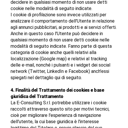
decidere in qualsiasi momento di non usare detti
cookie nelle modalità di seguito indicate.
I cookie di profilazione sono invece utilizzati per
analizzare il comportamento dell'Utente in relazione
agli annunci pubblicitari, ai prodotti e ai servizi offerti.
Anche in questo caso l'Utente può decidere in
qualsiasi momento di non usare detti cookie nelle
modalità di seguito indicate. Fanno parte di questa
categoria di cookie anche quelli relativi alla
localizzazione (Google map) e relativi al tracking
delle e-mail, nonché i pulsanti e i widget dei social
network (Twitter, LinkedIn e Facebook) anch'essi
spiegati nel dettaglio qui di seguito.
4. Finalità del Trattamento dei cookies e base
giuridica del Trattamento
La E-Consulting S.r.l. potrebbe utilizzare i cookie
raccolti attraverso questo sito per motivi tecnici,
cioè per migliorare l'esperienza di navigazione
dell'utente, la cui base giuridica è l'interesse
legittimo del Titolare e, previo rilascio del suo