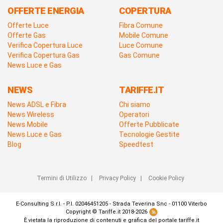
OFFERTE ENERGIA
COPERTURA
Offerte Luce
Fibra Comune
Offerte Gas
Mobile Comune
Verifica Copertura Luce
Luce Comune
Verifica Copertura Gas
Gas Comune
News Luce e Gas
NEWS
TARIFFE.IT
News ADSL e Fibra
Chi siamo
News Wireless
Operatori
News Mobile
Offerte Pubblicate
News Luce e Gas
Tecnologie Gestite
Blog
Speedtest
Termini di Utilizzo
|
Privacy Policy
|
Cookie Policy
E-Consulting S.r.l. - P.I. 02046451205 - Strada Teverina Snc - 01100 Viterbo
Copyright © Tariffe.it 2018-2026
È vietata la riproduzione di contenuti e grafica del portale tariffe.it