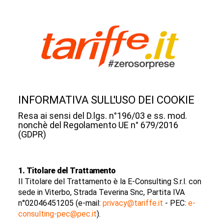
INFORMATIVA SULL'USO DEI COOKIE
Resa ai sensi del D.lgs. n°196/03 e ss. mod.
nonchè del Regolamento UE n° 679/2016
(GDPR)
1. Titolare del Trattamento
Il Titolare del Trattamento è la E-Consulting S.r.l. con
sede in Viterbo, Strada Teverina Snc, Partita IVA
n°02046451205 (e-mail:
privacy@tariffe.it
- PEC:
e-
consulting-pec@pec.it
).