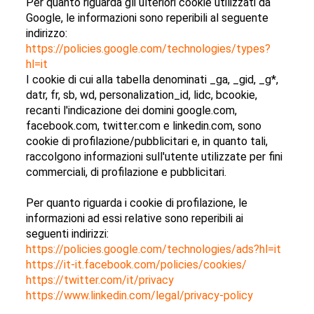
Per quanto riguarda gli ulteriori cookie utilizzati da
Google, le informazioni sono reperibili al seguente
indirizzo:
https://policies.google.com/technologies/types?
hl=it
I cookie di cui alla tabella denominati _ga, _gid, _g*,
datr, fr, sb, wd, personalization_id, lidc, bcookie,
recanti l'indicazione dei domini google.com,
facebook.com, twitter.com e linkedin.com, sono
cookie di profilazione/pubblicitari e, in quanto tali,
raccolgono informazioni sull'utente utilizzate per fini
commerciali, di profilazione e pubblicitari.
Per quanto riguarda i cookie di profilazione, le
informazioni ad essi relative sono reperibili ai
seguenti indirizzi:
https://policies.google.com/technologies/ads?hl=it
https://it-it.facebook.com/policies/cookies/
https://twitter.com/it/privacy
https://www.linkedin.com/legal/privacy-policy