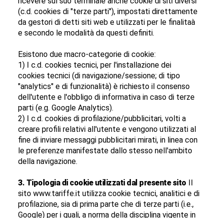
ricevere sul suo terminale anche cookie di siti diversi
(c.d. cookies di "terze parti"), impostati direttamente
da gestori di detti siti web e utilizzati per le finalitaà
e secondo le modalità da questi definiti.
Esistono due macro-categorie di cookie:
1) I c.d. cookies tecnici, per l'installazione dei
cookies tecnici (di navigazione/sessione; di tipo
"analytics" e di funzionalità) è richiesto il consenso
dell'utente e l'obbligo di informativa in caso di terze
parti (e.g. Google Analytics).
2) I c.d. cookies di profilazione/pubblicitari, volti a
creare profili relativi all'utente e vengono utilizzati al
fine di inviare messaggi pubblicitari mirati, in linea con
le preferenze manifestate dallo stesso nell'ambito
della navigazione.
3. Tipologia di cookie utilizzati dal presente sito
Il
sito www.tariffe.it utilizza cookie tecnici, analitici e di
profilazione, sia di prima parte che di terze parti (i.e.,
Google) per i quali, a norma della disciplina vigente in