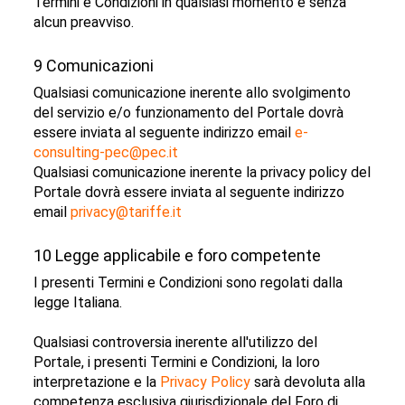
Termini e Condizioni in qualsiasi momento e senza
alcun preavviso.
9 Comunicazioni
Qualsiasi comunicazione inerente allo svolgimento
del servizio e/o funzionamento del Portale dovrà
essere inviata al seguente indirizzo email
e-
consulting-pec@pec.it
Qualsiasi comunicazione inerente la privacy policy del
Portale dovrà essere inviata al seguente indirizzo
email
privacy@tariffe.it
10 Legge applicabile e foro competente
I presenti Termini e Condizioni sono regolati dalla
legge Italiana.
Qualsiasi controversia inerente all'utilizzo del
Portale, i presenti Termini e Condizioni, la loro
interpretazione e la
Privacy Policy
sarà devoluta alla
competenza esclusiva giurisdizionale del Foro di