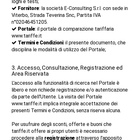
loghi e testi;
Fornitore
: la società E-Consulting S.r.l. con sede in
Viterbo, Strada Teverina Snc, Partita IVA
n°02046451205.
Portale
: il portale di comparazione tariffaria
www.tariffe.it
Termini e Condizioni
: il presente documento, che
disciplina le modalità di utilizzo del Portale;
3. Accesso, Consultazione, Registrazione ed
Area Riservata
L'accesso alla funzionalità di ricerca nel Portale è
libero e non richiede registrazione e/o autenticazione
da parte dell'Utente. La visita del Portale
www.tariffe.it implica integrale accettazione dei
presenti Termini e Condizioni, senza riserva alcuna.
Per usufruire degli sconti, offerte e buoni che
tariffe.it offere ai propri utenti è necessario
procedere alla
registrazione
attraverso l'apposito