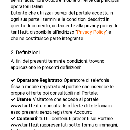
servizi adsl, fibra ottica e mobile offerte dai principali
operatori italiani.
L'utente che utilizza i servizi del portale accetta in
ogni sua parte i termini e le condizioni descritti in
questo documento, unitamente alla privacy policy di
tariffe.it, disponibile all'indirizzo "
Privacy Policy
" e
che ne costituisce parte integrante.
2. Definizioni
Ai fini dei presenti termini e condizioni, trovano
applicazione le presenti definizioni:
Operatore Registrato
: Operatore di telefonia
fissa o mobile registrato al portale che inserisce le
proprie offerte poi consultabili nel Portale;
Utente
: Visitatore che accede al portale
www.tariffe.it e consulta le offerte di telefonia in
esso presenti senza registrare Account;
Contenuti
: tutti i contenuti presenti sul Portale
www.tariffe.it rappresentati sotto forma di immagini,