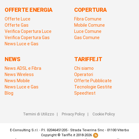
OFFERTE ENERGIA
COPERTURA
Offerte Luce
Fibra Comune
Offerte Gas
Mobile Comune
Verifica Copertura Luce
Luce Comune
Verifica Copertura Gas
Gas Comune
News Luce e Gas
NEWS
TARIFFE.IT
News ADSL e Fibra
Chi siamo
News Wireless
Operatori
News Mobile
Offerte Pubblicate
News Luce e Gas
Tecnologie Gestite
Blog
Speedtest
Termini di Utilizzo
|
Privacy Policy
|
Cookie Policy
E-Consulting S.r.l. - P.I. 02046451205 - Strada Teverina Snc - 01100 Viterbo
Copyright © Tariffe.it 2018-2026