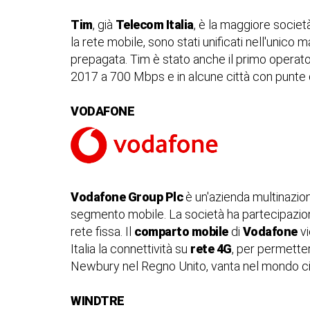
Tim
, già
Telecom Italia
, è la maggiore società
la rete mobile, sono stati unificati nell'unico 
prepagata. Tim è stato anche il primo operato
2017 a 700 Mbps e in alcune città con punte 
VODAFONE
Vodafone Group Plc
è un'azienda multinazion
segmento mobile. La società ha partecipazion
rete fissa. Il
comparto mobile
di
Vodafone
vi
Italia la connettività su
rete 4G
, per permette
Newbury nel Regno Unito, vanta nel mondo c
WINDTRE