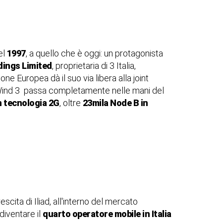
el
1997
, a quello che è oggi: un protagonista
dings Limited
, proprietaria di 3 Italia,
ione Europea dà il suo via libera alla joint
ind 3 passa completamente nelle mani del
n tecnologia 2G
, oltre
23mila Node B in
cita di Iliad, all'interno del mercato
diventare il
quarto operatore mobile in Italia