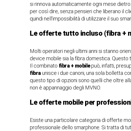
si rinnova automaticamente ogni mese dietro 
per così dire, senza pensieri che liberano il cl
quindi nell'impossibilità di utilizzare il suo s
Le offerte tutto incluso (fibra + 
Molti operatori negli ultimi anni si stanno orien
device mobile sia la fibra domestica. Questo t
Il combinato
fibra + mobile
può, infatti, pres
fibra
unisce i due canoni, una sola bolletta c
questo tipo di opzioni sono quelli che oltre all
non è appannaggio degli MVNO.
Le offerte mobile per professioni
Esiste una particolare categoria di offerte mo
professionale dello smarphone. Si tratta di tut