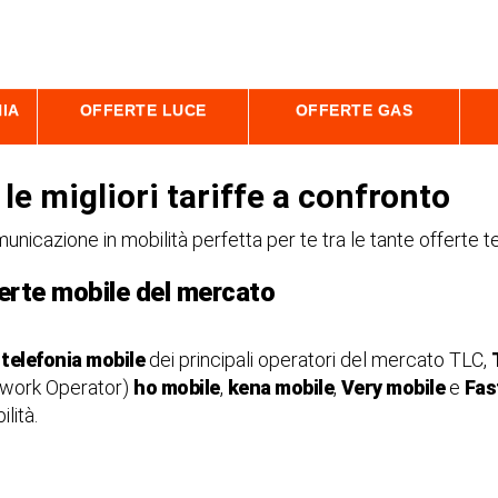
IA
OFFERTE LUCE
OFFERTE GAS
le migliori tariffe a confronto
 comunicazione in mobilità perfetta per te tra le tante offert
fferte mobile del mercato
 telefonia mobile
dei principali operatori del mercato TLC,
twork Operator)
ho mobile
,
kena mobile
,
Very mobile
e
Fas
ilità.