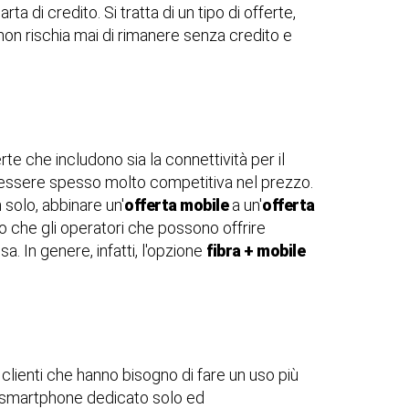
a di credito. Si tratta di un tipo di offerte,
e non rischia mai di rimanere senza credito e
erte che includono sia la connettività per il
di essere spesso molto competitiva nel prezzo.
 solo, abbinare un'
offerta mobile
a un'
offerta
o che gli operatori che possono offrire
a. In genere, infatti, l'opzione
fibra + mobile
clienti che hanno bisogno di fare un uso più
 smartphone dedicato solo ed