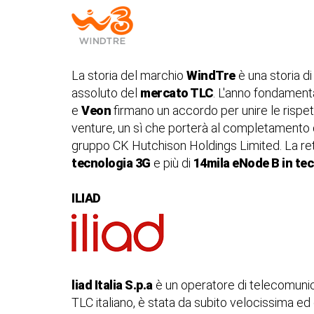
La storia del marchio
WindTre
è una storia di
assoluto del
mercato TLC
. L'anno fondamenta
e
Veon
firmano un accordo per unire le rispet
venture, un sì che porterà al completamento d
gruppo CK Hutchison Holdings Limited. La ret
tecnologia 3G
e più di
14mila eNode B in te
ILIAD
liad Italia S.p.a
è un operatore di telecomunicaz
TLC italiano, è stata da subito velocissima ed