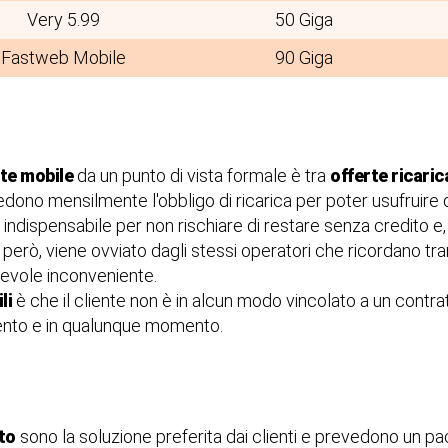
Very 5.99
50 Giga
Fastweb Mobile
90 Giga
te mobile
da un punto di vista formale è tra
offerte ricarica
edono mensilmente l'obbligo di ricarica per poter usufruire d
 indispensabile per non rischiare di restare senza credito e, qu
erò, viene ovviato dagli stessi operatori che ricordano tra
cevole inconveniente.
li
è che il cliente non è in alcun modo vincolato a un contra
cimento e in qualunque momento.
to
sono la soluzione preferita dai clienti e prevedono un pa