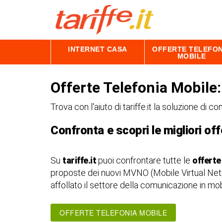
INTERNET CASA
OFFERTE TELEFON
MOBILE
Offerte Telefonia Mobile: 
Trova con l'aiuto di tariffe.it la soluzione di
Confronta
e scopri le migliori o
Su
tariffe.it
puoi confrontare tutte le
offerte
proposte dei nuovi MVNO (Mobile Virtual Ne
affollato il settore della comunicazione in mob
OFFERTE TELEFONIA MOBILE