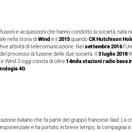
 fusioni e acquisizioni che hanno condotto la società, nata n
le nella storia di
Wind
è il
2015
quando
CK Hutchison Hol
tive attività di telecomunicazione. Nel
settembre 2016
l'Un
el processo di fusione delle due società. Il
3 luglio 2018
W
e Wind 3 oggi consta di oltre
14mila stazioni radio base i
cnologia 4G
.
ione italiano che fa parte del gruppo francese Iliad. La cres
 esponenziale e ha portato, in breve tempo, la compagnia a 