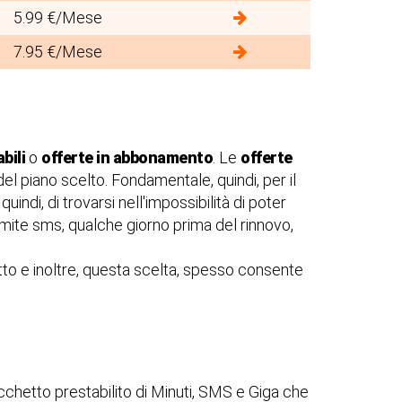
5.99 €/Mese
7.95 €/Mese
bili
o
offerte in abbonamento
. Le
offerte
el piano scelto. Fondamentale, quindi, per il
indi, di trovarsi nell'impossibilità di poter
mite sms, qualche giorno prima del rinnovo,
tto e inoltre, questa scelta, spesso consente
cchetto prestabilito di Minuti, SMS e Giga che