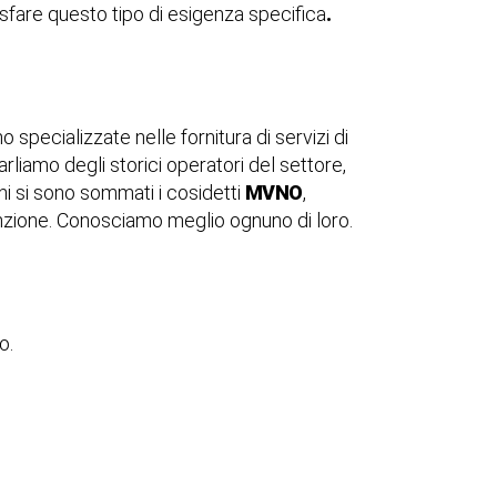
sfare questo tipo di esigenza specifica
.
 specializzate nelle fornitura di servizi di
rliamo degli storici operatori del settore,
nni si sono sommati i cosidetti
MVNO
,
nzione. Conosciamo meglio ognuno di loro.
o.