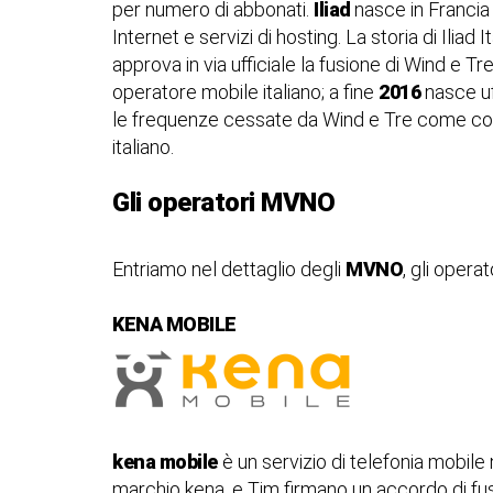
per numero di abbonati.
Iliad
nasce in Francia
Internet e servizi di hosting. La storia di Iliad
approva in via ufficiale la fusione di Wind e Tr
operatore mobile italiano; a fine
2016
nasce uf
le frequenze cessate da Wind e Tre come cons
italiano.
Gli operatori MVNO
Entriamo nel dettaglio degli
MVNO
, gli opera
KENA MOBILE
kena mobile
è un servizio di telefonia mobil
marchio kena, e Tim firmano un accordo di fusi