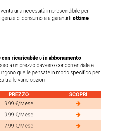
iventa una necessità imprescindibile per
esigenze di consumo e a garantirti
ottime
 con ricaricabile
o
in abbonamento
so a un prezzo davvero concorrenziale e
giungono quelle pensate in modo specifico per
a tra le varie opzioni.
PREZZO
SCOPRI
9.99 €/Mese
9.99 €/Mese
7.99 €/Mese