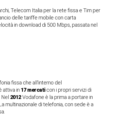
rchi, Telecom Italia per la rete fissa e Tim per
lancio delle tariffe mobile con carta
velocità in download di 500 Mbps, passata nel
ia fissa che all'interno del
 attiva in
17 mercati
con i propri servizi di
. Nel
2012
Vodafone è la prima a portare in
 La multinazionale di telefonia, con sede è a
sa.