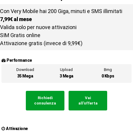
Con Very Mobile hai 200 Giga, minuti e SMS illimitati
7,99€ al mese
Valida solo per nuove attivazioni
SIM Gratis online
Attivazione gratis (invece di 9,99€)
Performance
Download
Upload
Bmg
35 Mega
3 Mega
0 Kbps
Richiedi
Vai
consulenza
all'offerta
Attivazione