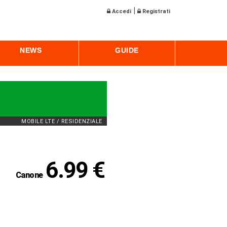
|
Accedi
Registrati
NEWS
GUIDE
MOBILE LTE / RESIDENZIALE
6.99 €
Canone