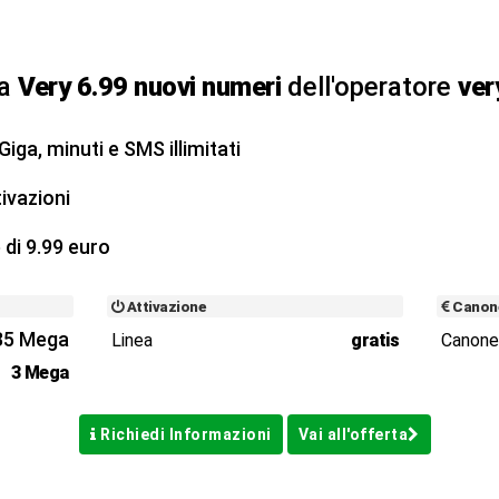
ta
Very 6.99 nuovi numeri
dell'operatore
ver
iga, minuti e SMS illimitati
ivazioni
 di 9.99 euro
Attivazione
Canon
35 Mega
Linea
gratis
Canon
3 Mega
Richiedi Informazioni
Vai all'offerta