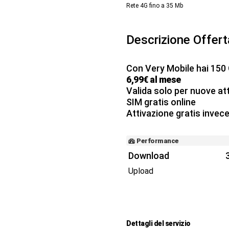
Rete 4G fino a 35
Mb
Descrizione Offer
Con Very Mobile hai 150 G
6,99€ al mese
Valida solo per nuove att
SIM gratis online
Attivazione gratis invece
Performance
Download
Upload
Dettagli del servizio