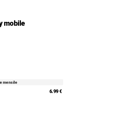
y mobile
e mensile
e
6.99 €