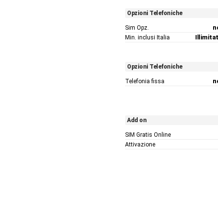
Opzioni Telefoniche
Sim Opz.
n
Min. inclusi Italia
Illimitat
Opzioni Telefoniche
Telefonia fissa
n
Add on
SIM Gratis Online
Attivazione