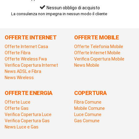
Nessun obbligo di acquisto
La consulenza non impegna in nessun modo il cliente
OFFERTE INTERNET
OFFERTE MOBILE
Offerte Internet Casa
Offerte Telefonia Mobile
Offerte Fibra
Offerte Internet Mobile
Offerte Wireless Fwa
Verifica Copertura Mobile
Verifica Copertura Internet
News Mobile
News ADSL e Fibra
News Wireless
OFFERTE ENERGIA
COPERTURA
Offerte Luce
Fibra Comune
Offerte Gas
Mobile Comune
Verifica Copertura Luce
Luce Comune
Verifica Copertura Gas
Gas Comune
News Luce e Gas