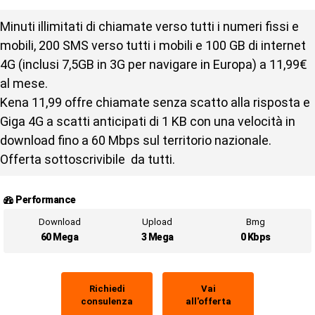
Minuti illimitati di chiamate verso tutti i numeri fissi e
mobili, 200 SMS verso tutti i mobili e 100 GB di internet
4G (inclusi 7,5GB in 3G per navigare in Europa) a 11,99€
al mese.
Kena 11,99 offre chiamate senza scatto alla risposta e
Giga 4G a scatti anticipati di 1 KB con una velocità in
download fino a 60 Mbps sul territorio nazionale.
Offerta sottoscrivibile da tutti.
Performance
Download
Upload
Bmg
60 Mega
3 Mega
0 Kbps
Richiedi
Vai
consulenza
all'offerta