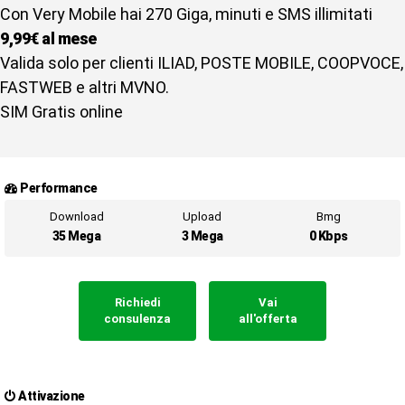
Con Very Mobile hai 270 Giga, minuti e SMS illimitati
9,99€ al mese
Valida solo per clienti ILIAD, POSTE MOBILE, COOPVOCE,
FASTWEB e altri MVNO.
SIM Gratis online
Performance
Download
Upload
Bmg
35 Mega
3 Mega
0 Kbps
Richiedi
Vai
consulenza
all'offerta
Attivazione