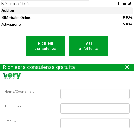
Min. inclusi Italia
Illimitati
Add on
SIM Gratis Online
0.00 €
Attivazione
5.00 €
Richiedi
Vai
consulenza
all'offerta
×
Richiesta consulenza gratuita
Nome/Cognome
*
Telefono
*
Email
*