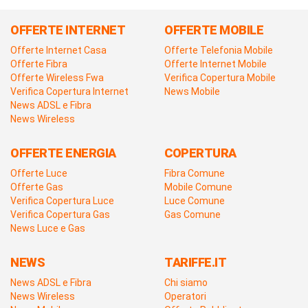
OFFERTE INTERNET
OFFERTE MOBILE
Offerte Internet Casa
Offerte Telefonia Mobile
Offerte Fibra
Offerte Internet Mobile
Offerte Wireless Fwa
Verifica Copertura Mobile
Verifica Copertura Internet
News Mobile
News ADSL e Fibra
News Wireless
OFFERTE ENERGIA
COPERTURA
Offerte Luce
Fibra Comune
Offerte Gas
Mobile Comune
Verifica Copertura Luce
Luce Comune
Verifica Copertura Gas
Gas Comune
News Luce e Gas
NEWS
TARIFFE.IT
News ADSL e Fibra
Chi siamo
News Wireless
Operatori