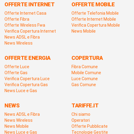
OFFERTE INTERNET
OFFERTE MOBILE
Offerte Internet Casa
Offerte Telefonia Mobile
Offerte Fibra
Offerte Internet Mobile
Offerte Wireless Fwa
Verifica Copertura Mobile
Verifica Copertura Internet
News Mobile
News ADSL e Fibra
News Wireless
OFFERTE ENERGIA
COPERTURA
Offerte Luce
Fibra Comune
Offerte Gas
Mobile Comune
Verifica Copertura Luce
Luce Comune
Verifica Copertura Gas
Gas Comune
News Luce e Gas
NEWS
TARIFFE.IT
News ADSL e Fibra
Chi siamo
News Wireless
Operatori
News Mobile
Offerte Pubblicate
News Luce e Gas
Tecnologie Gestite