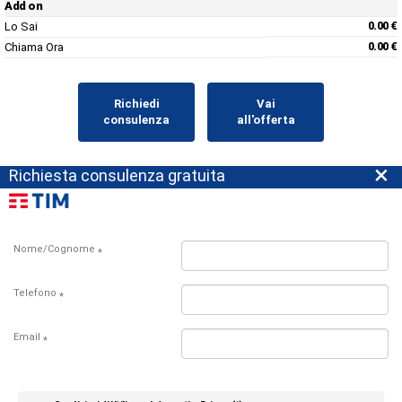
Add on
Lo Sai
0.00 €
Chiama Ora
0.00 €
Richiedi
Vai
consulenza
all'offerta
×
Richiesta consulenza gratuita
Nome/Cognome
*
Telefono
*
Email
*