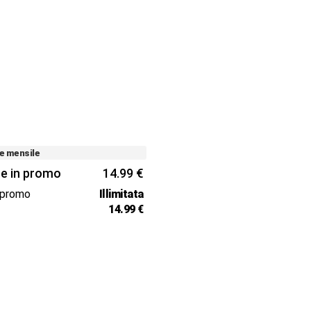
e mensile
e in promo
14.99 €
 promo
Illimitata
e
14.99 €