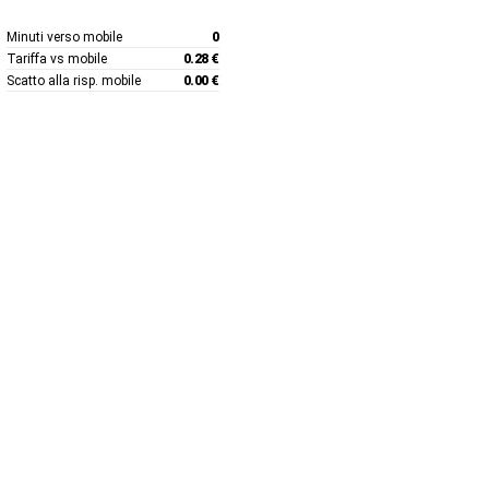
Minuti verso mobile
0
Tariffa vs mobile
0.28 €
Scatto alla risp. mobile
0.00 €