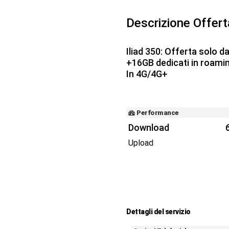
Descrizione Offer
Iliad 350: Offerta solo d
+16GB dedicati in roami
In 4G/4G+
Performance
Download
Upload
Dettagli del servizio