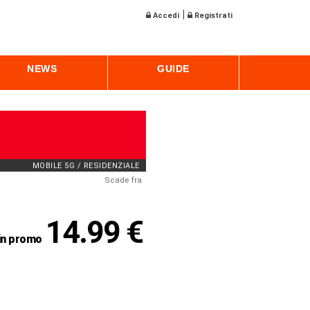
|
Accedi
Registrati
NEWS
GUIDE
MOBILE 5G / RESIDENZIALE
Scade fra
14.99 €
in promo