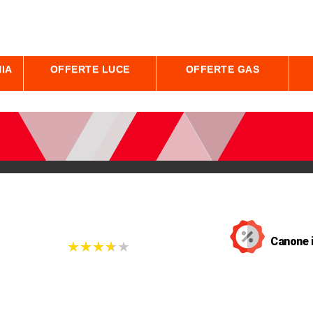
IA
OFFERTE LUCE
OFFERTE GAS
Canone 
★
★
★
★
★
★
★
★
★
★