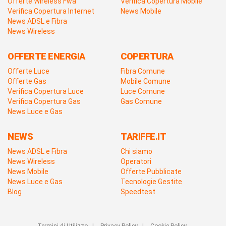
Offerte Wireless Fwa
Verifica Copertura Mobile
Verifica Copertura Internet
News Mobile
News ADSL e Fibra
News Wireless
OFFERTE ENERGIA
COPERTURA
Offerte Luce
Fibra Comune
Offerte Gas
Mobile Comune
Verifica Copertura Luce
Luce Comune
Verifica Copertura Gas
Gas Comune
News Luce e Gas
NEWS
TARIFFE.IT
News ADSL e Fibra
Chi siamo
News Wireless
Operatori
News Mobile
Offerte Pubblicate
News Luce e Gas
Tecnologie Gestite
Blog
Speedtest