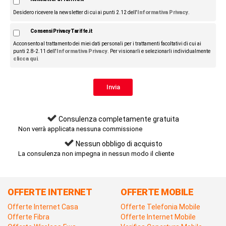
Informativa Privacy
Desidero ricevere la newsletter di cui ai punti 2.12 dell'
.
Consensi Privacy Tariffe.it
Acconsento al trattamento dei miei dati personali per i trattamenti facoltativi di cui ai
Informativa Privacy
punti 2.8-2.11 dell'
. Per visionarli e selezionarli individualmente
clicca qui
.
Consulenza completamente gratuita
Non verrà applicata nessuna commissione
Nessun obbligo di acquisto
La consulenza non impegna in nessun modo il cliente
OFFERTE INTERNET
OFFERTE MOBILE
Offerte Internet Casa
Offerte Telefonia Mobile
Offerte Fibra
Offerte Internet Mobile