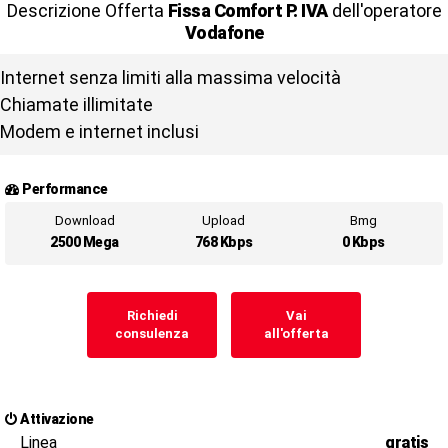
Descrizione Offerta
Fissa Comfort P. IVA
dell'operatore
Vodafone
Internet senza limiti alla massima velocità
Chiamate illimitate
Modem e internet inclusi
Performance
Download
Upload
Bmg
2500 Mega
768 Kbps
0 Kbps
Richiedi
Vai
consulenza
all'offerta
Attivazione
Linea
gratis