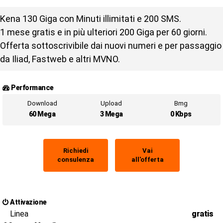
Kena 130 Giga con Minuti illimitati e 200 SMS.
1 mese gratis e in più ulteriori 200 Giga per 60 giorni.
Offerta sottoscrivibile dai nuovi numeri e per passaggio
da Iliad, Fastweb e altri MVNO.
Performance
Download
Upload
Bmg
60 Mega
3 Mega
0 Kbps
Richiedi
Vai
consulenza
all'offerta
Attivazione
Linea
gratis