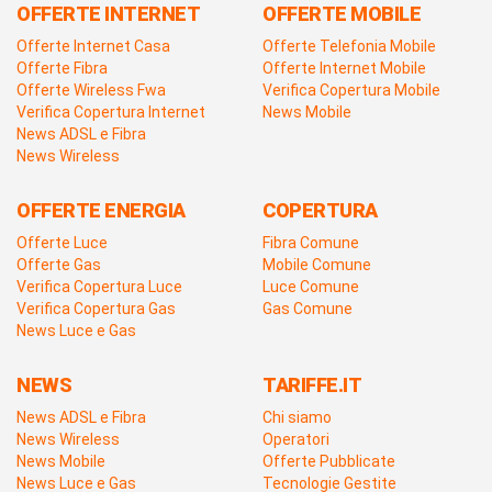
OFFERTE INTERNET
OFFERTE MOBILE
Offerte Internet Casa
Offerte Telefonia Mobile
Offerte Fibra
Offerte Internet Mobile
Offerte Wireless Fwa
Verifica Copertura Mobile
Verifica Copertura Internet
News Mobile
News ADSL e Fibra
News Wireless
OFFERTE ENERGIA
COPERTURA
Offerte Luce
Fibra Comune
Offerte Gas
Mobile Comune
Verifica Copertura Luce
Luce Comune
Verifica Copertura Gas
Gas Comune
News Luce e Gas
NEWS
TARIFFE.IT
News ADSL e Fibra
Chi siamo
News Wireless
Operatori
News Mobile
Offerte Pubblicate
News Luce e Gas
Tecnologie Gestite