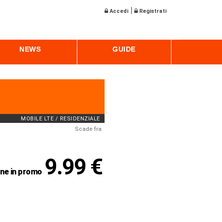
|
Accedi
Registrati
NEWS
GUIDE
MOBILE LTE / RESIDENZIALE
Scade fra
9.99 €
ne in promo