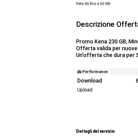
Rete 4G fino a 60
Mb
Descrizione Offer
Promo Kena 230 GB, Minut
Offerta valida per nuove 
Un’offerta che dura pe
Performance
Download
Upload
Dettagli del servizio