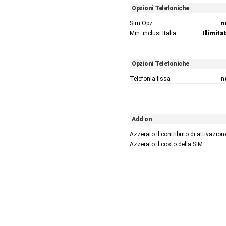
Opzioni Telefoniche
Sim Opz.
n
Min. inclusi Italia
Illimitat
Opzioni Telefoniche
Telefonia fissa
n
Add on
Azzerato il contributo di attivazion
Azzerato il costo della SIM