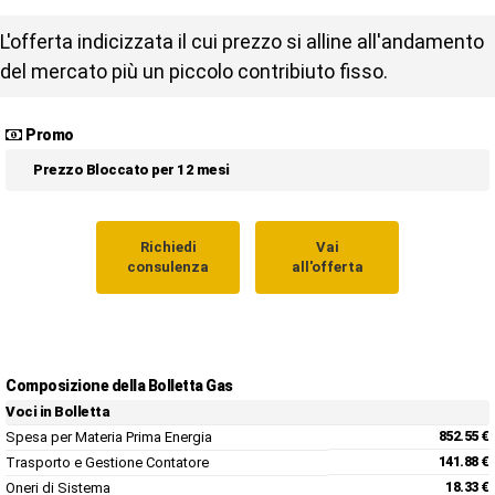
L'offerta indicizzata il cui prezzo si alline all'andamento
del mercato più un piccolo contribiuto fisso.
Promo
Prezzo Bloccato per 12 mesi
Richiedi
Vai
consulenza
all'offerta
Composizione della Bolletta Gas
Voci in Bolletta
Spesa per Materia Prima Energia
852.55 €
Trasporto e Gestione Contatore
141.88 €
Oneri di Sistema
18.33 €