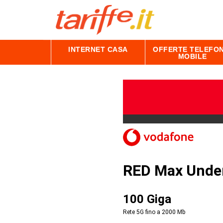
INTERNET CASA
OFFERTE TELEFON
MOBILE
RED Max Unde
100 Giga
Rete 5G fino a 2000
Mb