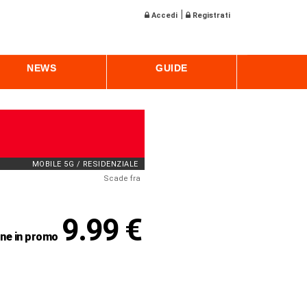
|
Accedi
Registrati
NEWS
GUIDE
MOBILE 5G / RESIDENZIALE
Scade fra
9.99 €
ne in promo