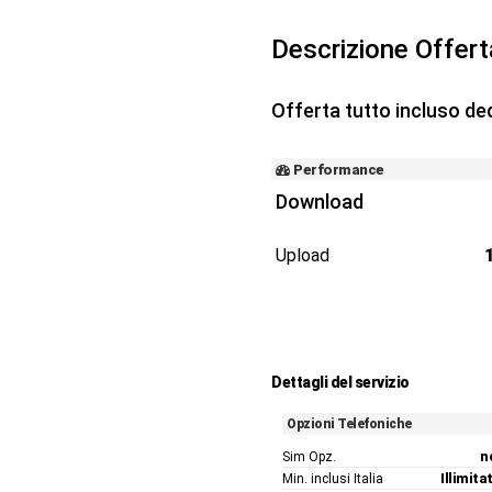
Descrizione Offer
Offerta tutto incluso ded
Performance
Download
Upload
Dettagli del servizio
Opzioni Telefoniche
Sim Opz.
n
Min. inclusi Italia
Illimitat