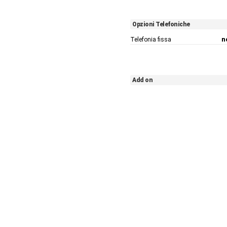
Opzioni Telefoniche
Telefonia fissa
n
Add on