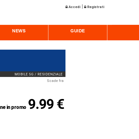
|
Accedi
Registrati
NEWS
GUIDE
MOBILE 5G / RESIDENZIALE
Scade fra
9.99 €
ne in promo