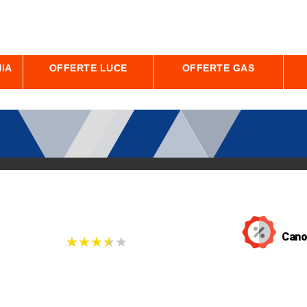
IA
OFFERTE LUCE
OFFERTE GAS
Cano
★
★
★
★
★
★
★
★
★
★