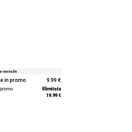
e mensile
e in promo
9.99 €
 promo
Illimitata
e
19.99 €