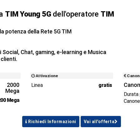
ta
TIM Young 5G
dell'operatore
TIM
 la potenza della Rete 5G TIM
 di Social, Chat, gaming, e-learning e Musica
clienti.
Attivazione
Canon
2000
Canon
Linea
gratis
Mega
Durata
200 Mega
Canon
Richiedi Informazioni
Vai all'offerta