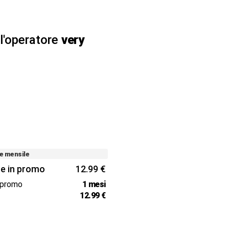
ll'operatore
very
e mensile
e in promo
12.99 €
 promo
1 mesi
e
12.99 €