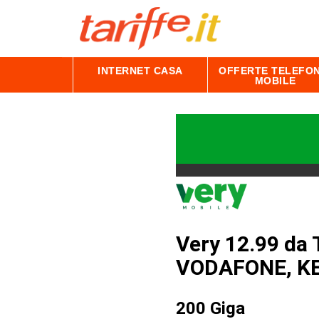
INTERNET CASA
OFFERTE TELEFON
MOBILE
Very 12.99 da 
VODAFONE, K
200 Giga