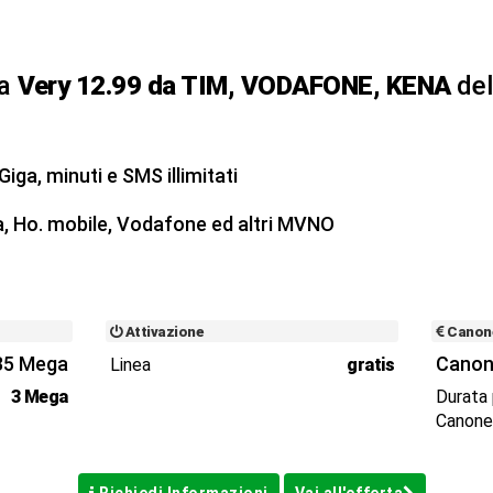
ta
Very 12.99 da TIM, VODAFONE, KENA
de
iga, minuti e SMS illimitati
a, Ho. mobile, Vodafone ed altri MVNO
Attivazione
Canon
35 Mega
Canon
Linea
gratis
3 Mega
Durata
Canon