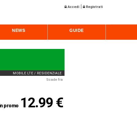
|
Accedi
Registrati
NEWS
GUIDE
MOBILE LTE / RESIDENZIALE
Scade fra
12.99 €
in promo