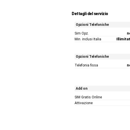
Dettagli del servizio
Opzioni Telefoniche
Sim Opz.
n
Min. inclusi Italia
Illimitat
Opzioni Telefoniche
Telefonia fissa
n
Add on
SIM Gratis Online
Attivazione