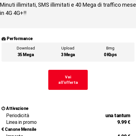
Minuti illimitati, SMS illimitati e 40 Mega di traffico mese
in 4G 4G+!!
Performance
Download
Upload
Bmg
35 Mega
3 Mega
0 Kbps
Vai
all'offerta
Attivazione
Periodicità
una tantum
Linea in promo
9.99 €
Canone Mensile