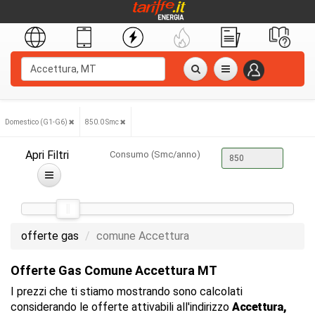
Domestico (G1-G6)
850.0 Smc
Apri Filtri
Consumo (Smc/anno)
offerte gas
comune Accettura
Offerte Gas Comune Accettura MT
I prezzi che ti stiamo mostrando sono calcolati
considerando le offerte attivabili all'indirizzo
Accettura,