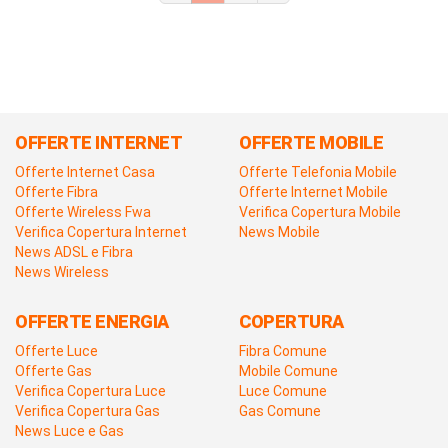
OFFERTE INTERNET
OFFERTE MOBILE
Offerte Internet Casa
Offerte Telefonia Mobile
Offerte Fibra
Offerte Internet Mobile
Offerte Wireless Fwa
Verifica Copertura Mobile
Verifica Copertura Internet
News Mobile
News ADSL e Fibra
News Wireless
OFFERTE ENERGIA
COPERTURA
Offerte Luce
Fibra Comune
Offerte Gas
Mobile Comune
Verifica Copertura Luce
Luce Comune
Verifica Copertura Gas
Gas Comune
News Luce e Gas