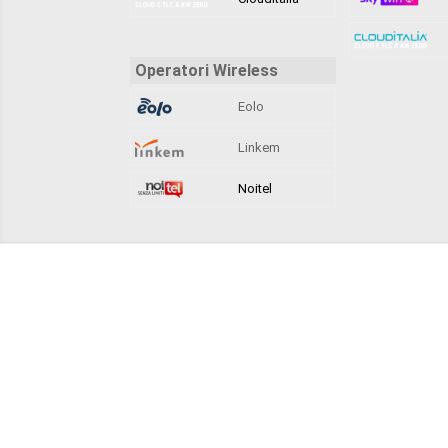
Operatori Wireless
Eolo
Linkem
Noitel