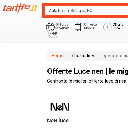
Offerte
Offerte
Offerte
Internet
Mobile
Luce
Leggi
Guide
Monoraria
Privati Residenziale
Home
offerte luce
operatore n
Offerte Luce nen | le mig
Confronta le migliori offerte luce di nen.
NeN luce