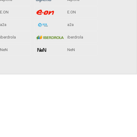
E.ON
E.ON
a2a
a2a
iberdrola
iberdrola
NeN
NeN