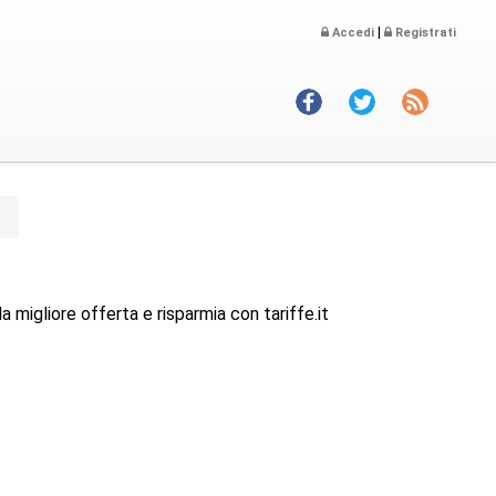
|
Accedi
Registrati
la migliore offerta e risparmia con tariffe.it