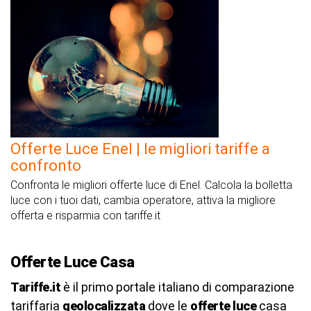
Offerte Luce Enel | le migliori tariffe a
confronto
Confronta le migliori offerte luce di Enel. Calcola la bolletta
luce con i tuoi dati, cambia operatore, attiva la migliore
offerta e risparmia con tariffe.it
Offerte Luce Casa
Tariffe.it
è il primo portale italiano di comparazione
tariffaria
geolocalizzata
dove le
offerte luce
casa