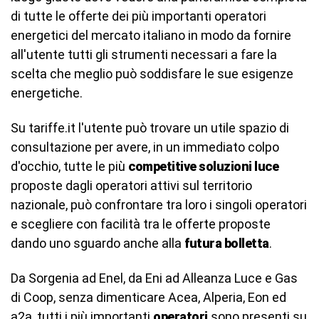
di tutte le offerte dei più importanti operatori
energetici del mercato italiano in modo da fornire
all'utente tutti gli strumenti necessari a fare la
scelta che meglio può soddisfare le sue esigenze
energetiche.
Su tariffe.it l'utente può trovare un utile spazio di
consultazione per avere, in un immediato colpo
d'occhio, tutte le più
competitive soluzioni luce
proposte dagli operatori attivi sul territorio
nazionale, può confrontare tra loro i singoli operatori
e scegliere con facilità tra le offerte proposte
dando uno sguardo anche alla
futura bolletta
.
Da Sorgenia ad Enel, da Eni ad Alleanza Luce e Gas
di Coop, senza dimenticare Acea, Alperia, Eon ed
a2a, tutti i più importanti
operatori
sono presenti su