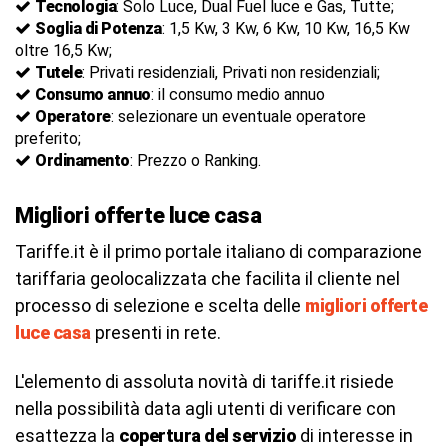
Tecnologia
: Solo Luce, Dual Fuel luce e Gas, Tutte;
Soglia di Potenza
: 1,5 Kw, 3 Kw, 6 Kw, 10 Kw, 16,5 Kw
oltre 16,5 Kw;
Tutele
: Privati residenziali, Privati non residenziali;
Consumo annuo
: il consumo medio annuo
Operatore
: selezionare un eventuale operatore
preferito;
Ordinamento
: Prezzo o Ranking.
Migliori offerte luce casa
Tariffe.it è il primo portale italiano di comparazione
tariffaria geolocalizzata che facilita il cliente nel
processo di selezione e scelta delle
migliori offerte
luce casa
presenti in rete.
L'elemento di assoluta novità di tariffe.it risiede
nella possibilità data agli utenti di verificare con
esattezza la
copertura del servizio
di interesse in