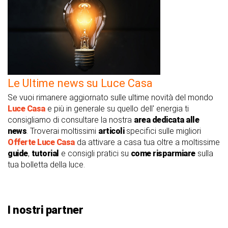
Le Ultime news su Luce Casa
Se vuoi rimanere aggiornato sulle ultime novità del mondo
Luce Casa
e più in generale su quello dell' energia ti
consigliamo di consultare la nostra
area dedicata alle
news
. Troverai moltissimi
articoli
specifici sulle migliori
Offerte Luce Casa
da attivare a casa tua oltre a moltissime
guide
,
tutorial
e consigli pratici su
come risparmiare
sulla
tua bolletta della luce.
I nostri partner