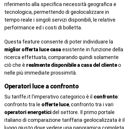
riferimento alla specifica necessità geografica e
tecnologica, permettendo di geolocalizzare in
tempo reale i singoli servizi disponibili, le relative
performance ed i costi di bolletta.
Questa feature consente di poter individuare la
miglior offerta luce casa
esistente in funzione della
ricerca effettuata, comparando quindi solamente
ciò che è
realmente disponibile a casa del cliente
o
nelle più immediate prossimità.
Operatori luce a confronto
Su tariffe.it l'imperativo categorico è il
confronto
:
confronto tra le
offerte luce
, confronto tra i vari
operatori energetici
del settore. Il primo portale
italiano di comparazione tariffaria geolocalizzata è il
luogo giusto dove vedere una panoramica completa