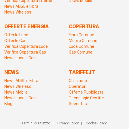
Verifica Copertura Internet
News Mobile
News ADSL e Fibra
News Wireless
OFFERTE ENERGIA
COPERTURA
Offerte Luce
Fibra Comune
Offerte Gas
Mobile Comune
Verifica Copertura Luce
Luce Comune
Verifica Copertura Gas
Gas Comune
News Luce e Gas
NEWS
TARIFFE.IT
News ADSL e Fibra
Chi siamo
News Wireless
Operatori
News Mobile
Offerte Pubblicate
News Luce e Gas
Tecnologie Gestite
Blog
Speedtest
Termini di Utilizzo
|
Privacy Policy
|
Cookie Policy