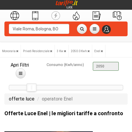
Monoraria
Privati Residenziale
3 Kw
2050.0 Kwh
Enel
Apri Filtri
Consumo (Kwh/anno)
offerte luce
operatore Enel
Offerte Luce Enel | le migliori tariffe a confronto