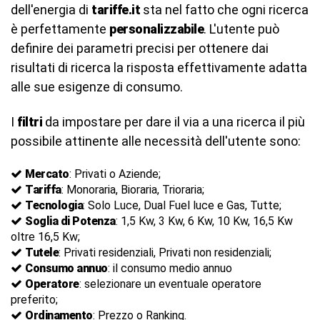
dell'energia di
tariffe.it
sta nel fatto che ogni ricerca
è perfettamente
personalizzabile
. L'utente può
definire dei parametri precisi per ottenere dai
risultati di ricerca la risposta effettivamente adatta
alle sue esigenze di consumo.
I
filtri
da impostare per dare il via a una ricerca il più
possibile attinente alle necessità dell'utente sono:
Mercato
: Privati o Aziende;
Tariffa
: Monoraria, Bioraria, Trioraria;
Tecnologia
: Solo Luce, Dual Fuel luce e Gas, Tutte;
Soglia di Potenza
: 1,5 Kw, 3 Kw, 6 Kw, 10 Kw, 16,5 Kw
oltre 16,5 Kw;
Tutele
: Privati residenziali, Privati non residenziali;
Consumo annuo
: il consumo medio annuo
Operatore
: selezionare un eventuale operatore
preferito;
Ordinamento
: Prezzo o Ranking.