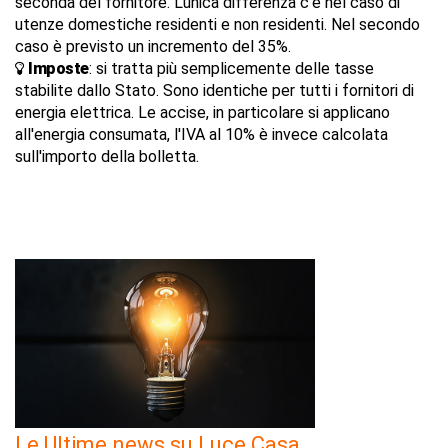
seconda del fornitore. L'unica differenza c'è nel caso di
utenze domestiche residenti e non residenti. Nel secondo
caso è previsto un incremento del 35%.
Imposte
: si tratta più semplicemente delle tasse
stabilite dallo Stato. Sono identiche per tutti i fornitori di
energia elettrica. Le accise, in particolare si applicano
all'energia consumata, l'IVA al 10% è invece calcolata
sull'importo della bolletta.
Le Ultime news su Luce Casa