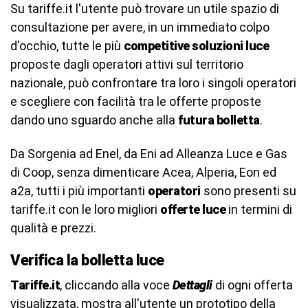
Su tariffe.it l'utente può trovare un utile spazio di
consultazione per avere, in un immediato colpo
d'occhio, tutte le più
competitive soluzioni luce
proposte dagli operatori attivi sul territorio
nazionale, può confrontare tra loro i singoli operatori
e scegliere con facilità tra le offerte proposte
dando uno sguardo anche alla
futura bolletta
.
Da Sorgenia ad Enel, da Eni ad Alleanza Luce e Gas
di Coop, senza dimenticare Acea, Alperia, Eon ed
a2a, tutti i più importanti
operatori
sono presenti su
tariffe.it con le loro migliori
offerte luce
in termini di
qualità e prezzi.
Verifica la bolletta luce
Tariffe.it
, cliccando alla voce
Dettagli
di ogni offerta
visualizzata, mostra all'utente un prototipo della