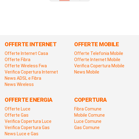
OFFERTE INTERNET
OFFERTE MOBILE
Offerte Internet Casa
Offerte Telefonia Mobile
Offerte Fibra
Offerte Internet Mobile
Offerte Wireless Fwa
Verifica Copertura Mobile
Verifica Copertura Internet
News Mobile
News ADSL e Fibra
News Wireless
OFFERTE ENERGIA
COPERTURA
Offerte Luce
Fibra Comune
Offerte Gas
Mobile Comune
Verifica Copertura Luce
Luce Comune
Verifica Copertura Gas
Gas Comune
News Luce e Gas