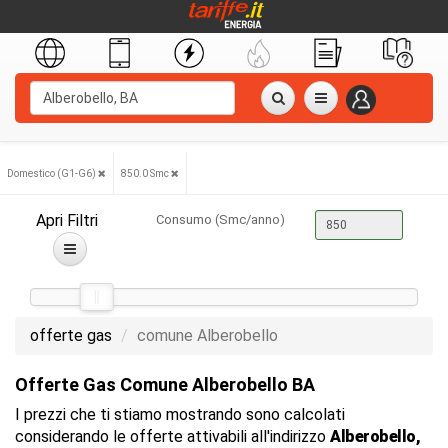
Domestico (G1-G6)
850.0 Smc
Apri Filtri
Consumo (Smc/anno)
offerte gas
comune Alberobello
Offerte Gas Comune Alberobello BA
I prezzi che ti stiamo mostrando sono calcolati
considerando le offerte attivabili all'indirizzo
Alberobello,