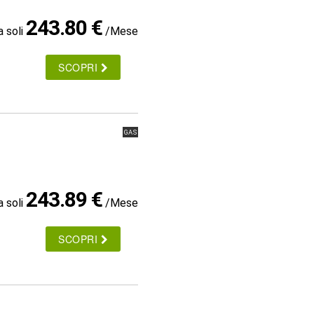
243.80 €
a soli
/Mese
SCOPRI
GAS
243.89 €
a soli
/Mese
SCOPRI