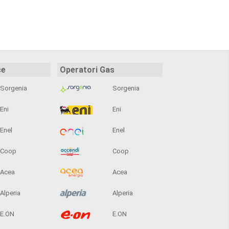
ce
Operatori Gas
Sorgenia
Sorgenia
Eni
Eni
Enel
Enel
Coop
Coop
Acea
Acea
Alperia
Alperia
E.ON
E.ON