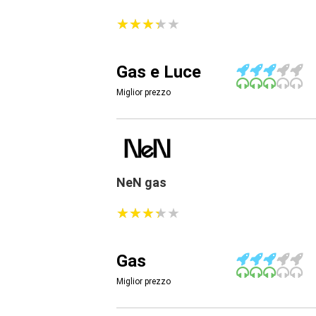
★
★
★
★
★
★
★
★
★
★
Gas e Luce
Miglior prezzo
NeN gas
★
★
★
★
★
★
★
★
★
★
Gas
Miglior prezzo