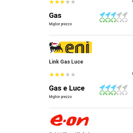
★
★
★
★
★
★
★
★
★
★
Gas
Miglior prezzo
Link Gas Luce
★
★
★
★
★
★
★
★
★
★
Gas e Luce
Miglior prezzo