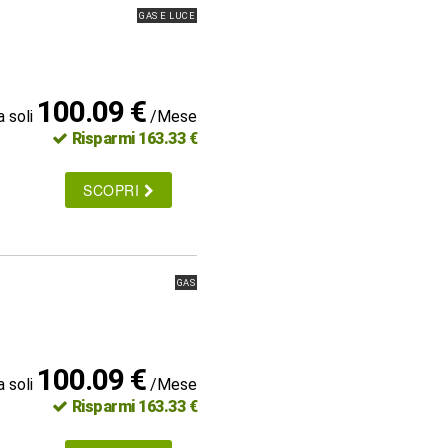
GAS E LUCE
100.09 €
a soli
/Mese
Risparmi 163.33 €
SCOPRI
GAS
100.09 €
a soli
/Mese
Risparmi 163.33 €