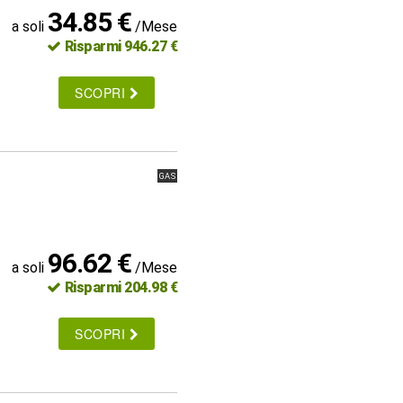
34.85 €
a soli
/Mese
Risparmi 946.27 €
SCOPRI
GAS
96.62 €
a soli
/Mese
Risparmi 204.98 €
SCOPRI