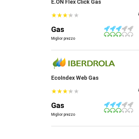
E.ON Flex Click Gas
★
★
★
★
★
★
★
★
★
★
Gas
Miglior prezzo
EcoIndex Web Gas
★
★
★
★
★
★
★
★
★
★
Gas
Miglior prezzo