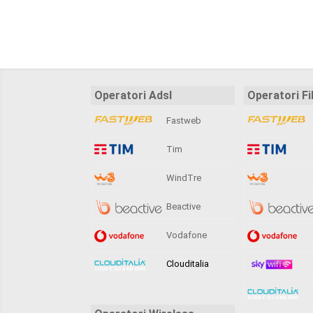
Operatori Adsl
Operatori Fi
Fastweb
Tim
WindTre
Beactive
Vodafone
Clouditalia