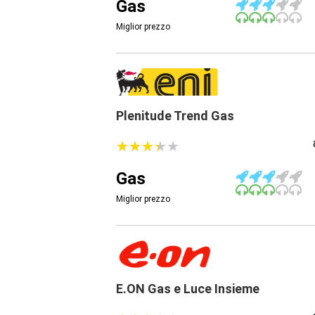
Gas
Miglior prezzo
Plenitude Trend Gas
★
★
★
★
★
★
★
★
★
★
Gas
Miglior prezzo
E.ON Gas e Luce Insieme