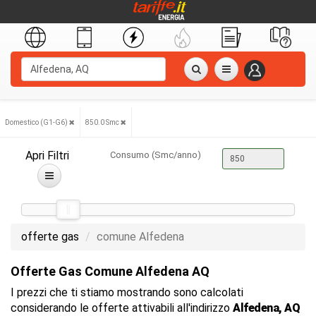
Domestico (G1-G6)
850.0 Smc
Apri Filtri
Consumo (Smc/anno)
offerte gas
comune Alfedena
Offerte Gas Comune Alfedena AQ
I prezzi che ti stiamo mostrando sono calcolati
considerando le offerte attivabili all'indirizzo
Alfedena, AQ