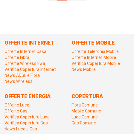
OFFERTE INTERNET
OFFERTE MOBILE
Offerte Internet Casa
Offerte Telefonia Mobile
Offerte Fibra
Offerte Internet Mobile
Offerte Wireless Fwa
Verifica Copertura Mobile
Verifica Copertura Internet
News Mobile
News ADSL e Fibra
News Wireless
OFFERTE ENERGIA
COPERTURA
Offerte Luce
Fibra Comune
Offerte Gas
Mobile Comune
Verifica Copertura Luce
Luce Comune
Verifica Copertura Gas
Gas Comune
News Luce e Gas