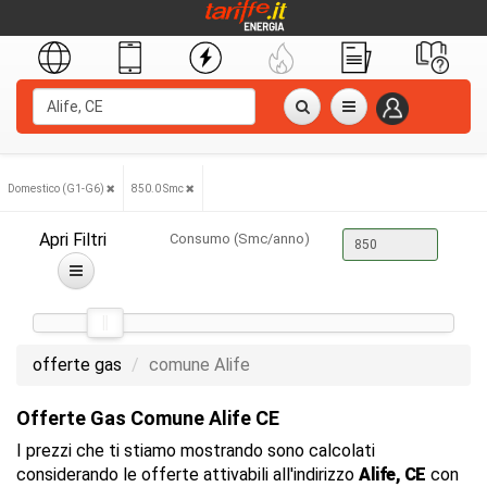
Domestico (G1-G6)
850.0 Smc
Apri Filtri
Consumo (Smc/anno)
offerte gas
comune Alife
Offerte Gas Comune Alife CE
I prezzi che ti stiamo mostrando sono calcolati
considerando le offerte attivabili all'indirizzo
Alife, CE
con