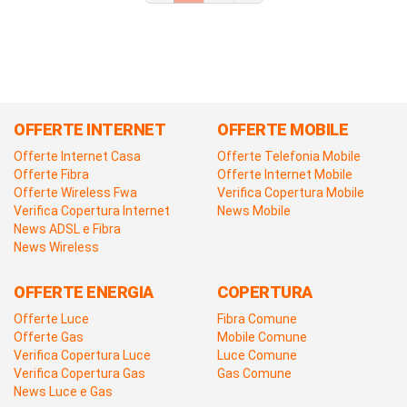
OFFERTE INTERNET
OFFERTE MOBILE
Offerte Internet Casa
Offerte Telefonia Mobile
Offerte Fibra
Offerte Internet Mobile
Offerte Wireless Fwa
Verifica Copertura Mobile
Verifica Copertura Internet
News Mobile
News ADSL e Fibra
News Wireless
OFFERTE ENERGIA
COPERTURA
Offerte Luce
Fibra Comune
Offerte Gas
Mobile Comune
Verifica Copertura Luce
Luce Comune
Verifica Copertura Gas
Gas Comune
News Luce e Gas