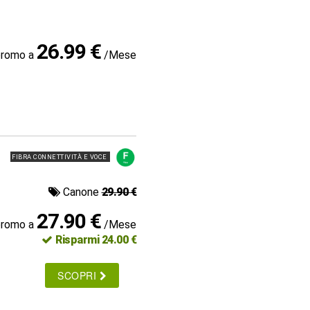
26.99 €
promo a
/Mese
FIBRA CONNETTIVITÀ E VOCE
Canone
29.90 €
27.90 €
promo a
/Mese
Risparmi 24.00 €
SCOPRI