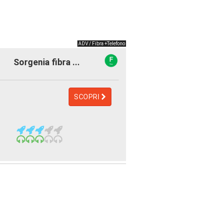
ADV / Fibra +Telefono
Sorgenia fibra ...
SCOPRI