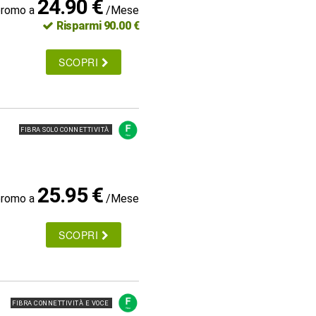
24.90 €
promo a
/Mese
Risparmi 90.00 €
SCOPRI
FIBRA SOLO CONNETTIVITÀ
25.95 €
promo a
/Mese
SCOPRI
FIBRA CONNETTIVITÀ E VOCE