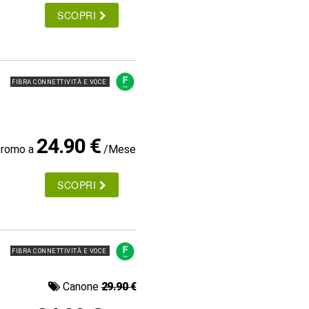
SCOPRI
FIBRA CONNETTIVITÀ E VOCE
24.90 €
promo a
/Mese
SCOPRI
FIBRA CONNETTIVITÀ E VOCE
Canone
29.90 €