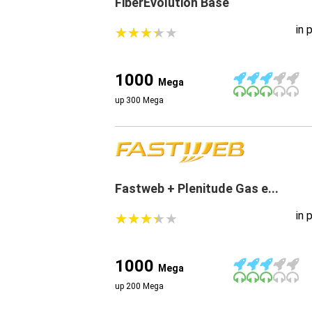
FiberEvolution Base
in 
★
★
★
★
★
★
★
★
★
★
1000
Mega
up 300 Mega
Fastweb + Plenitude Gas e...
in 
★
★
★
★
★
★
★
★
★
★
1000
Mega
up 200 Mega