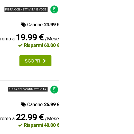
FIBRA CONNETTIVITÀ E VOCE
Canone
24.99 €
19.99 €
promo a
/Mese
Risparmi 60.00 €
SCOPRI
FIBRA SOLO CONNETTIVITÀ
Canone
26.99 €
22.99 €
promo a
/Mese
Risparmi 48.00 €