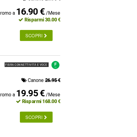
16.90 €
promo a
/Mese
Risparmi 30.00 €
SCOPRI
FIBRA CONNETTIVITÀ E VOCE
Canone
26.95 €
19.95 €
promo a
/Mese
Risparmi 168.00 €
SCOPRI