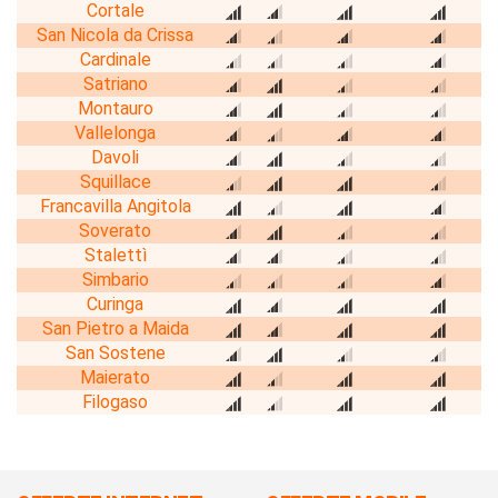
Cortale
San Nicola da Crissa
Cardinale
Satriano
Montauro
Vallelonga
Davoli
Squillace
Francavilla Angitola
Soverato
Stalettì
Simbario
Curinga
San Pietro a Maida
San Sostene
Maierato
Filogaso