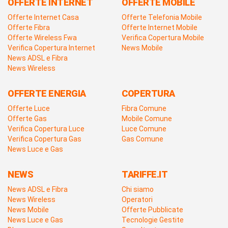
OFFERTE INTERNET
OFFERTE MOBILE
Offerte Internet Casa
Offerte Telefonia Mobile
Offerte Fibra
Offerte Internet Mobile
Offerte Wireless Fwa
Verifica Copertura Mobile
Verifica Copertura Internet
News Mobile
News ADSL e Fibra
News Wireless
OFFERTE ENERGIA
COPERTURA
Offerte Luce
Fibra Comune
Offerte Gas
Mobile Comune
Verifica Copertura Luce
Luce Comune
Verifica Copertura Gas
Gas Comune
News Luce e Gas
NEWS
TARIFFE.IT
News ADSL e Fibra
Chi siamo
News Wireless
Operatori
News Mobile
Offerte Pubblicate
News Luce e Gas
Tecnologie Gestite