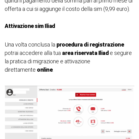
quindi il pagamento della somma pari al primo mese di
offerta a cui si aggiunge il costo della sim (9,99 euro).
Attivazione sim Iliad
Una volta conclusa la
procedura di registrazione
potrai accedere alla tua
area riservata Iliad
e seguire
la pratica di migrazione e attivazione
direttamente
online
.