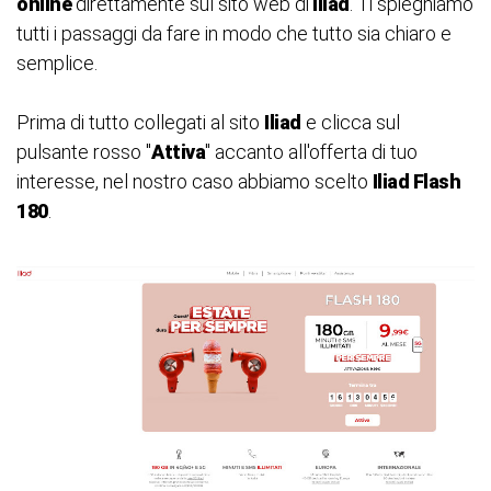
online
direttamente sul sito web di
Iliad
. Ti spieghiamo
tutti i passaggi da fare in modo che tutto sia chiaro e
semplice.
Prima di tutto collegati al sito
Iliad
e clicca sul
pulsante rosso "
Attiva
" accanto all'offerta di tuo
interesse, nel nostro caso abbiamo scelto
Iliad Flash
180
.