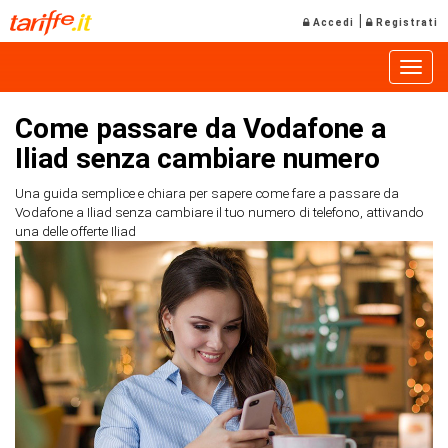
|
Accedi
Registrati
Toggle
Come passare da Vodafone a
Iliad senza cambiare numero
Una guida semplice e chiara per sapere come fare a passare da
Vodafone a Iliad senza cambiare il tuo numero di telefono, attivando
una delle offerte Iliad