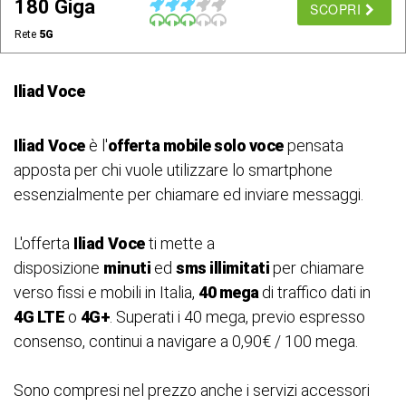
180 Giga
SCOPRI
Rete
5G
Iliad Voce
Iliad
Voce
è l'
offerta mobile solo voce
pensata
apposta per chi vuole utilizzare lo smartphone
essenzialmente per chiamare ed inviare messaggi.
L'offerta
Iliad
Voce
ti mette a
disposizione
minuti
ed
sms
illimitati
per chiamare
verso fissi e mobili in Italia,
40 mega
di traffico dati in
4G LTE
o
4G+
. Superati i 40 mega, previo espresso
consenso, continui a navigare a 0,90€ / 100 mega.
Sono compresi nel prezzo anche i servizi accessori