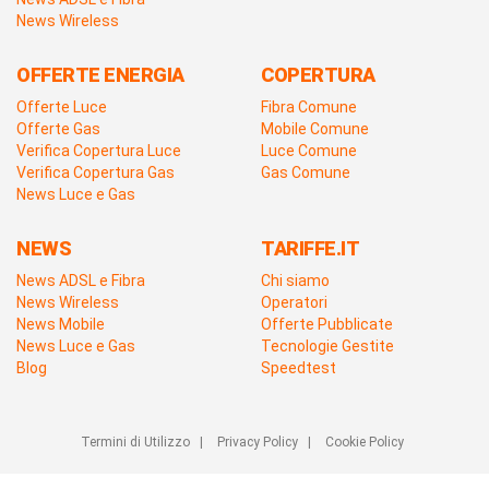
News Wireless
OFFERTE ENERGIA
COPERTURA
Offerte Luce
Fibra Comune
Offerte Gas
Mobile Comune
Verifica Copertura Luce
Luce Comune
Verifica Copertura Gas
Gas Comune
News Luce e Gas
NEWS
TARIFFE.IT
News ADSL e Fibra
Chi siamo
News Wireless
Operatori
News Mobile
Offerte Pubblicate
News Luce e Gas
Tecnologie Gestite
Blog
Speedtest
Termini di Utilizzo
|
Privacy Policy
|
Cookie Policy