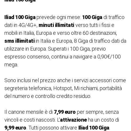
Iliad 100 Giga
prevede ogni mese:
100 Giga
di traffico
dati in 4G/4G+,
minuti illimitati
verso tutti i fissi e
mobili in Italia, Europa e verso oltre 60 destinazioni,
sms illimitati
in Italia e Europa, 8 Giga di traffico dati da
utilizzare in Europa. Superati i 100 Giga, previo
espresso consenso, continui a navigare a 0,90€/100
mega.
Sono inclusi nel prezzo anche i servizi accessori come
segreteria telefonica, Hotspot, Mi richiami, portabilità
del numero e controllo credito residuo.
Il canone mensile è di
7,99 euro
per sempre, senza
vincoli e costi nascosti. L'
attivazione
ha un costo di
9,99 euro
. Tutti possono attivare
Iliad 100 Giga
.