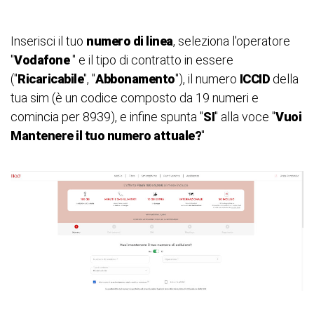
Inserisci il tuo
numero di linea
, seleziona l'operatore
"
Vodafone
" e il tipo di contratto in essere
("
Ricaricabile
", "
Abbonamento
"), il numero
ICCID
della
tua sim (è un codice composto da 19 numeri e
comincia per 8939), e infine spunta "
SI
" alla voce "
Vuoi
Mantenere il tuo numero attuale?
"