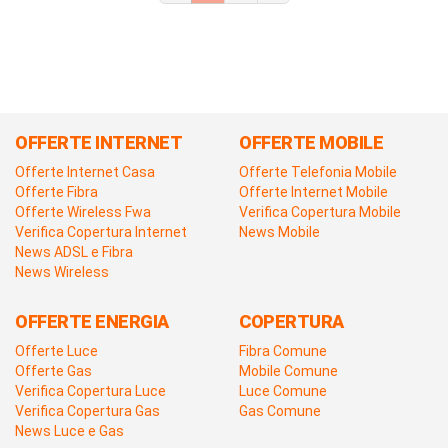
OFFERTE INTERNET
OFFERTE MOBILE
Offerte Internet Casa
Offerte Telefonia Mobile
Offerte Fibra
Offerte Internet Mobile
Offerte Wireless Fwa
Verifica Copertura Mobile
Verifica Copertura Internet
News Mobile
News ADSL e Fibra
News Wireless
OFFERTE ENERGIA
COPERTURA
Offerte Luce
Fibra Comune
Offerte Gas
Mobile Comune
Verifica Copertura Luce
Luce Comune
Verifica Copertura Gas
Gas Comune
News Luce e Gas