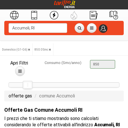
Domestico (G1-G6)
850.0 Smc
Apri Filtri
Consumo (Smc/anno)
offerte gas
comune Accumoli
Offerte Gas Comune Accumoli RI
I prezzi che ti stiamo mostrando sono calcolati
considerando le offerte attivabili all'indirizzo
Accumoli, RI