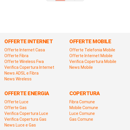
OFFERTE INTERNET
OFFERTE MOBILE
Offerte Internet Casa
Offerte Telefonia Mobile
Offerte Fibra
Offerte Internet Mobile
Offerte Wireless Fwa
Verifica Copertura Mobile
Verifica Copertura Internet
News Mobile
News ADSL e Fibra
News Wireless
OFFERTE ENERGIA
COPERTURA
Offerte Luce
Fibra Comune
Offerte Gas
Mobile Comune
Verifica Copertura Luce
Luce Comune
Verifica Copertura Gas
Gas Comune
News Luce e Gas