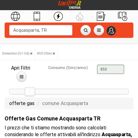
Domestico (G1-G6)
850.0 Smc
Apri Filtri
Consumo (Smc/anno)
offerte gas
comune Acquasparta
Offerte Gas Comune Acquasparta TR
I prezzi che ti stiamo mostrando sono calcolati
considerando le offerte attivabili all'indirizzo
Acquasparta,