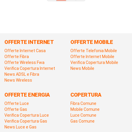
OFFERTE INTERNET
OFFERTE MOBILE
Offerte Internet Casa
Offerte Telefonia Mobile
Offerte Fibra
Offerte Internet Mobile
Offerte Wireless Fwa
Verifica Copertura Mobile
Verifica Copertura Internet
News Mobile
News ADSL e Fibra
News Wireless
OFFERTE ENERGIA
COPERTURA
Offerte Luce
Fibra Comune
Offerte Gas
Mobile Comune
Verifica Copertura Luce
Luce Comune
Verifica Copertura Gas
Gas Comune
News Luce e Gas