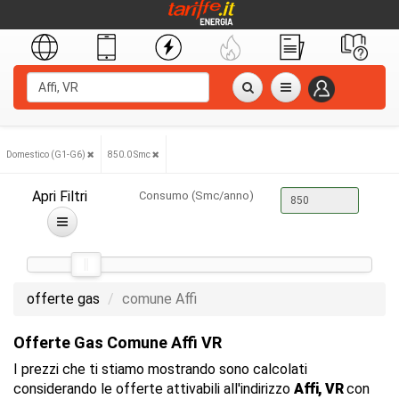
Domestico (G1-G6)
850.0 Smc
Apri Filtri
Consumo (Smc/anno)
offerte gas
comune Affi
Offerte Gas Comune Affi VR
I prezzi che ti stiamo mostrando sono calcolati
considerando le offerte attivabili all'indirizzo
Affi, VR
con