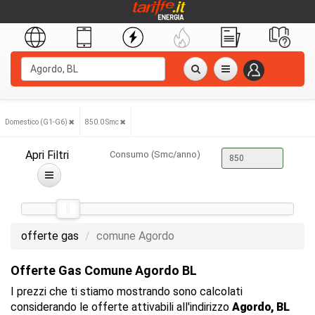
Domestico (G1-G6)
850.0 Smc
Apri Filtri
Consumo (Smc/anno)
offerte gas
comune Agordo
Offerte Gas Comune Agordo BL
I prezzi che ti stiamo mostrando sono calcolati
considerando le offerte attivabili all'indirizzo
Agordo, BL