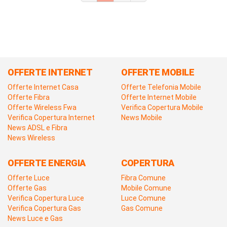
OFFERTE INTERNET
OFFERTE MOBILE
Offerte Internet Casa
Offerte Telefonia Mobile
Offerte Fibra
Offerte Internet Mobile
Offerte Wireless Fwa
Verifica Copertura Mobile
Verifica Copertura Internet
News Mobile
News ADSL e Fibra
News Wireless
OFFERTE ENERGIA
COPERTURA
Offerte Luce
Fibra Comune
Offerte Gas
Mobile Comune
Verifica Copertura Luce
Luce Comune
Verifica Copertura Gas
Gas Comune
News Luce e Gas