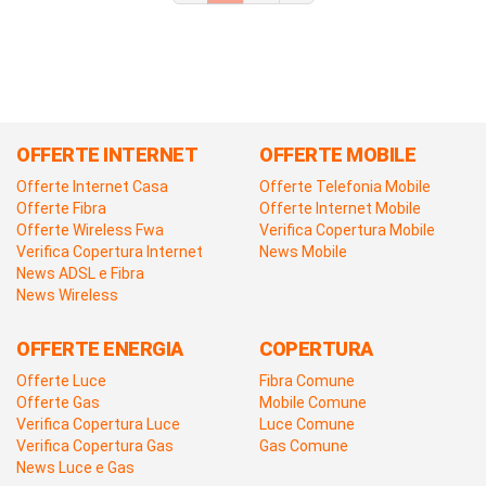
OFFERTE INTERNET
OFFERTE MOBILE
Offerte Internet Casa
Offerte Telefonia Mobile
Offerte Fibra
Offerte Internet Mobile
Offerte Wireless Fwa
Verifica Copertura Mobile
Verifica Copertura Internet
News Mobile
News ADSL e Fibra
News Wireless
OFFERTE ENERGIA
COPERTURA
Offerte Luce
Fibra Comune
Offerte Gas
Mobile Comune
Verifica Copertura Luce
Luce Comune
Verifica Copertura Gas
Gas Comune
News Luce e Gas