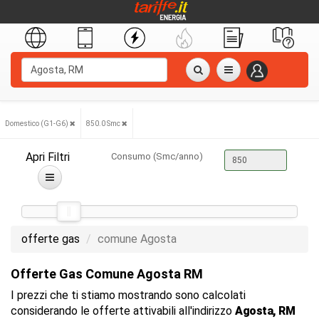
Domestico (G1-G6)
850.0 Smc
Apri Filtri
Consumo (Smc/anno)
offerte gas
comune Agosta
Offerte Gas Comune Agosta RM
I prezzi che ti stiamo mostrando sono calcolati
considerando le offerte attivabili all'indirizzo
Agosta, RM