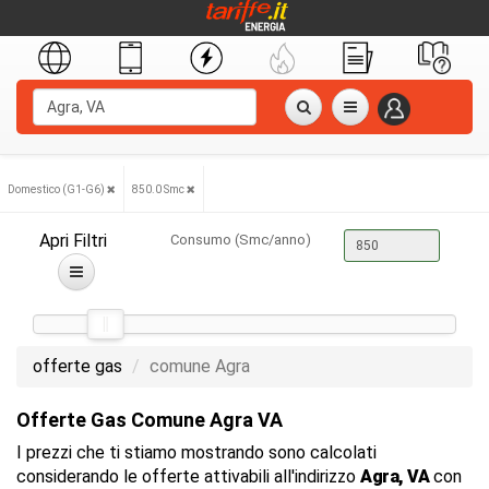
Domestico (G1-G6)
850.0 Smc
Apri Filtri
Consumo (Smc/anno)
offerte gas
comune Agra
Offerte Gas Comune Agra VA
I prezzi che ti stiamo mostrando sono calcolati
considerando le offerte attivabili all'indirizzo
Agra, VA
con