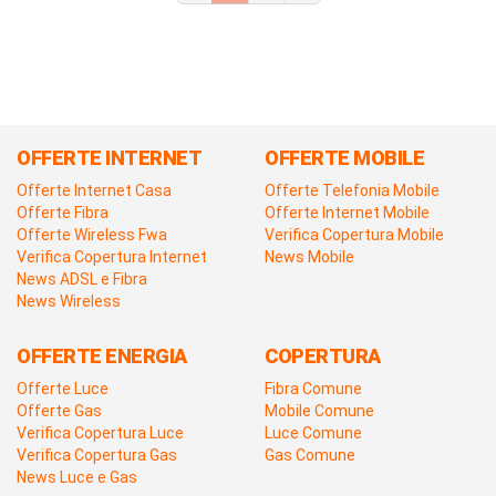
OFFERTE INTERNET
OFFERTE MOBILE
Offerte Internet Casa
Offerte Telefonia Mobile
Offerte Fibra
Offerte Internet Mobile
Offerte Wireless Fwa
Verifica Copertura Mobile
Verifica Copertura Internet
News Mobile
News ADSL e Fibra
News Wireless
OFFERTE ENERGIA
COPERTURA
Offerte Luce
Fibra Comune
Offerte Gas
Mobile Comune
Verifica Copertura Luce
Luce Comune
Verifica Copertura Gas
Gas Comune
News Luce e Gas