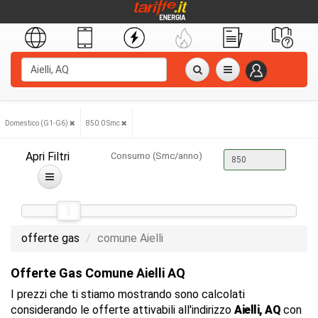
Domestico (G1-G6)
850.0 Smc
Apri Filtri
Consumo (Smc/anno)
offerte gas
comune Aielli
Offerte Gas Comune Aielli AQ
I prezzi che ti stiamo mostrando sono calcolati
considerando le offerte attivabili all'indirizzo
Aielli, AQ
con