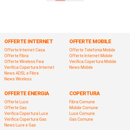
OFFERTE INTERNET
OFFERTE MOBILE
Offerte Internet Casa
Offerte Telefonia Mobile
Offerte Fibra
Offerte Internet Mobile
Offerte Wireless Fwa
Verifica Copertura Mobile
Verifica Copertura Internet
News Mobile
News ADSL e Fibra
News Wireless
OFFERTE ENERGIA
COPERTURA
Offerte Luce
Fibra Comune
Offerte Gas
Mobile Comune
Verifica Copertura Luce
Luce Comune
Verifica Copertura Gas
Gas Comune
News Luce e Gas