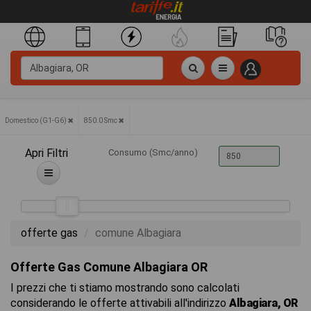
Domestico (G1-G6)
850.0 Smc
Apri Filtri
Consumo (Smc/anno)
offerte gas
comune Albagiara
Offerte Gas Comune Albagiara OR
I prezzi che ti stiamo mostrando sono calcolati
considerando le offerte attivabili all'indirizzo
Albagiara, OR