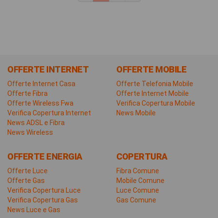
OFFERTE INTERNET
OFFERTE MOBILE
Offerte Internet Casa
Offerte Telefonia Mobile
Offerte Fibra
Offerte Internet Mobile
Offerte Wireless Fwa
Verifica Copertura Mobile
Verifica Copertura Internet
News Mobile
News ADSL e Fibra
News Wireless
OFFERTE ENERGIA
COPERTURA
Offerte Luce
Fibra Comune
Offerte Gas
Mobile Comune
Verifica Copertura Luce
Luce Comune
Verifica Copertura Gas
Gas Comune
News Luce e Gas