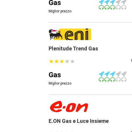
Gas
Miglior prezzo
Plenitude Trend Gas
★
★
★
★
★
★
★
★
★
★
Gas
Miglior prezzo
E.ON Gas e Luce Insieme