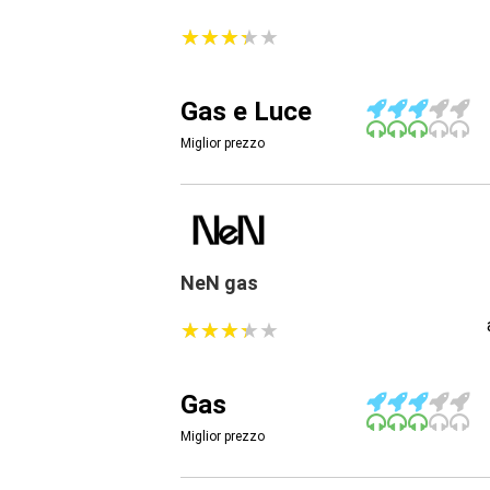
★
★
★
★
★
★
★
★
★
★
Gas e Luce
Miglior prezzo
NeN gas
★
★
★
★
★
★
★
★
★
★
Gas
Miglior prezzo