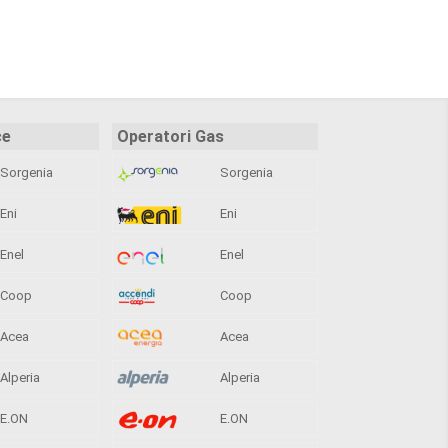
ce
Operatori Gas
Sorgenia
Sorgenia
Eni
Eni
Enel
Enel
Coop
Coop
Acea
Acea
Alperia
Alperia
E.ON
E.ON