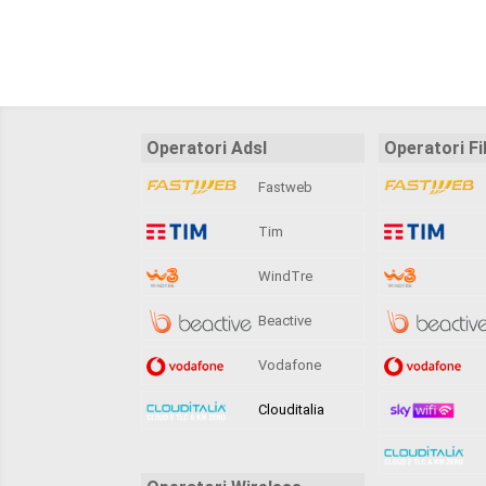
Operatori Adsl
Operatori Fi
Fastweb
Tim
WindTre
Beactive
Vodafone
Clouditalia