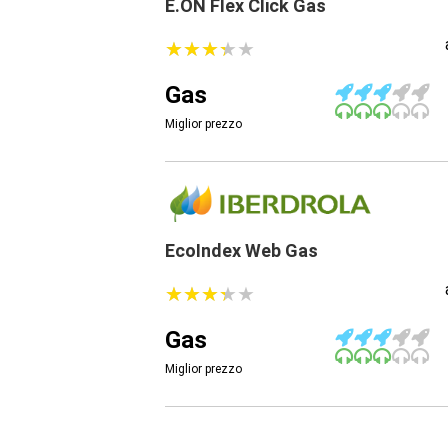
E.ON Flex Click Gas
★
★
★
★
★
★
★
★
★
★
Gas
Miglior prezzo
EcoIndex Web Gas
★
★
★
★
★
★
★
★
★
★
Gas
Miglior prezzo