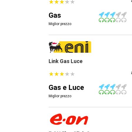
★
★
★
★
★
★
★
★
★
★
Gas
Miglior prezzo
Link Gas Luce
★
★
★
★
★
★
★
★
★
★
Gas e Luce
Miglior prezzo