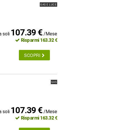
GAS E LUCE
107.39 €
a soli
/Mese
Risparmi 163.32 €
SCOPRI
GAS
107.39 €
a soli
/Mese
Risparmi 163.32 €