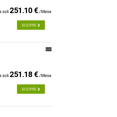
251.10 €
a soli
/Mese
SCOPRI
GAS
251.18 €
a soli
/Mese
SCOPRI