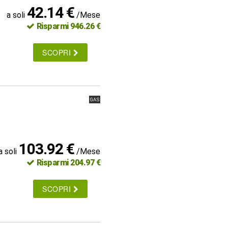
42.14 €
a soli
/Mese
Risparmi 946.26 €
SCOPRI
GAS
103.92 €
a soli
/Mese
Risparmi 204.97 €
SCOPRI