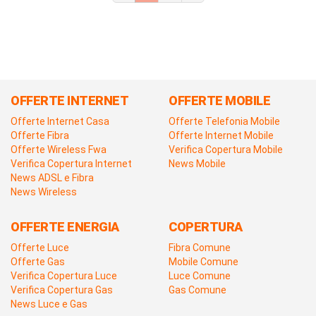
OFFERTE INTERNET
OFFERTE MOBILE
Offerte Internet Casa
Offerte Telefonia Mobile
Offerte Fibra
Offerte Internet Mobile
Offerte Wireless Fwa
Verifica Copertura Mobile
Verifica Copertura Internet
News Mobile
News ADSL e Fibra
News Wireless
OFFERTE ENERGIA
COPERTURA
Offerte Luce
Fibra Comune
Offerte Gas
Mobile Comune
Verifica Copertura Luce
Luce Comune
Verifica Copertura Gas
Gas Comune
News Luce e Gas