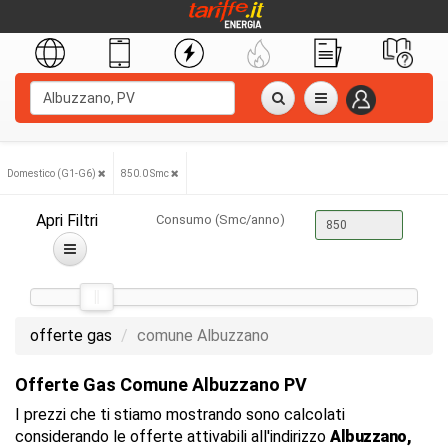
Domestico (G1-G6)
850.0 Smc
Apri Filtri
Consumo (Smc/anno)
offerte gas
comune Albuzzano
Offerte Gas Comune Albuzzano PV
I prezzi che ti stiamo mostrando sono calcolati
considerando le offerte attivabili all'indirizzo
Albuzzano,