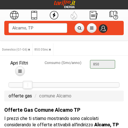
Domestico (G1-G6)
850.0 Smc
Apri Filtri
Consumo (Smc/anno)
offerte gas
comune Alcamo
Offerte Gas Comune Alcamo TP
I prezzi che ti stiamo mostrando sono calcolati
considerando le offerte attivabili all'indirizzo
Alcamo, TP