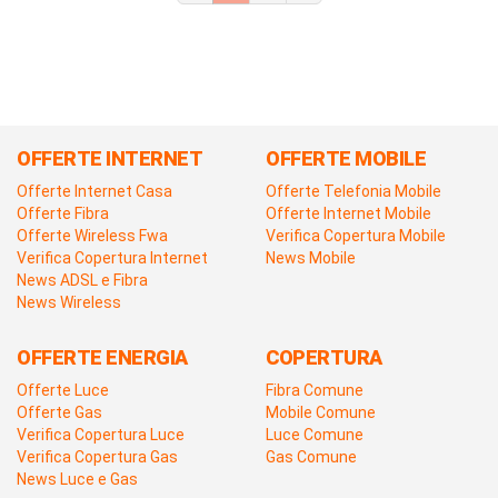
OFFERTE INTERNET
OFFERTE MOBILE
Offerte Internet Casa
Offerte Telefonia Mobile
Offerte Fibra
Offerte Internet Mobile
Offerte Wireless Fwa
Verifica Copertura Mobile
Verifica Copertura Internet
News Mobile
News ADSL e Fibra
News Wireless
OFFERTE ENERGIA
COPERTURA
Offerte Luce
Fibra Comune
Offerte Gas
Mobile Comune
Verifica Copertura Luce
Luce Comune
Verifica Copertura Gas
Gas Comune
News Luce e Gas