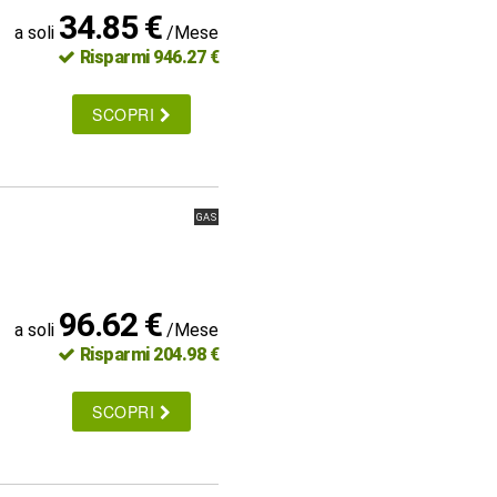
34.85 €
a soli
/Mese
Risparmi 946.27 €
SCOPRI
GAS
96.62 €
a soli
/Mese
Risparmi 204.98 €
SCOPRI