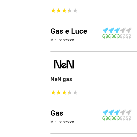
★
★
★
★
★
★
★
★
★
★
Gas e Luce
Miglior prezzo
NeN gas
★
★
★
★
★
★
★
★
★
★
Gas
Miglior prezzo