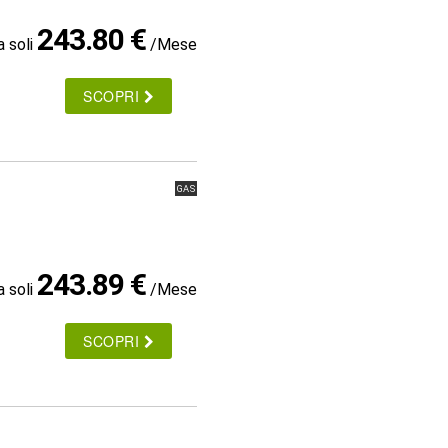
243.80 €
a soli
/Mese
SCOPRI
GAS
243.89 €
a soli
/Mese
SCOPRI