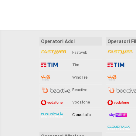
Operatori Adsl
Operatori Fi
Fastweb
Tim
WindTre
Beactive
Vodafone
Clouditalia