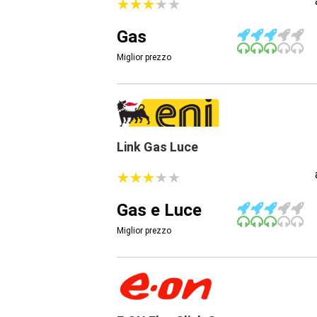
★
★
★
★
★
★
★
★
★
★
Gas
Miglior prezzo
Link Gas Luce
★
★
★
★
★
★
★
★
★
★
Gas e Luce
Miglior prezzo