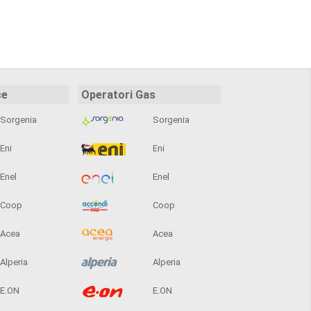
ce
Operatori Gas
Sorgenia
Sorgenia
Eni
Eni
Enel
Enel
Coop
Coop
Acea
Acea
Alperia
Alperia
E.ON
E.ON