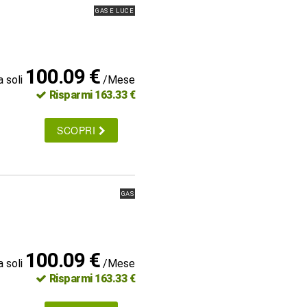
GAS E LUCE
100.09 €
a soli
/Mese
Risparmi 163.33 €
SCOPRI
GAS
100.09 €
a soli
/Mese
Risparmi 163.33 €