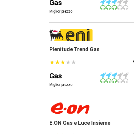
Gas
Miglior prezzo
Plenitude Trend Gas
★
★
★
★
★
★
★
★
★
★
Gas
Miglior prezzo
E.ON Gas e Luce Insieme