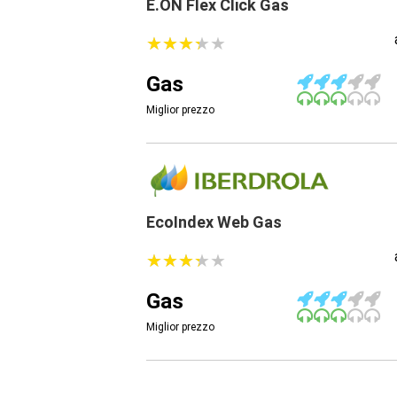
E.ON Flex Click Gas
★
★
★
★
★
★
★
★
★
★
Gas
Miglior prezzo
EcoIndex Web Gas
★
★
★
★
★
★
★
★
★
★
Gas
Miglior prezzo