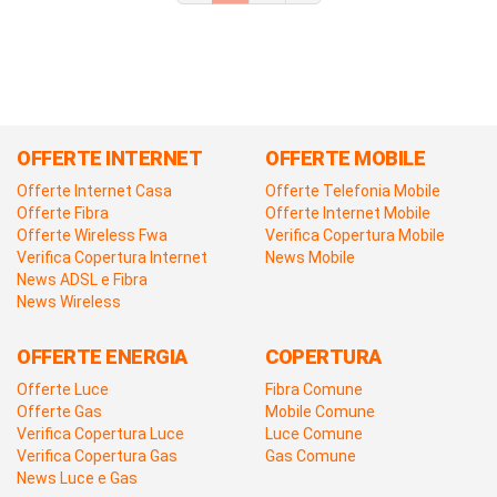
OFFERTE INTERNET
OFFERTE MOBILE
Offerte Internet Casa
Offerte Telefonia Mobile
Offerte Fibra
Offerte Internet Mobile
Offerte Wireless Fwa
Verifica Copertura Mobile
Verifica Copertura Internet
News Mobile
News ADSL e Fibra
News Wireless
OFFERTE ENERGIA
COPERTURA
Offerte Luce
Fibra Comune
Offerte Gas
Mobile Comune
Verifica Copertura Luce
Luce Comune
Verifica Copertura Gas
Gas Comune
News Luce e Gas