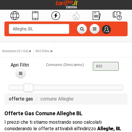
Domestico (G1-G6)
850.0 Smc
Apri Filtri
Consumo (Smc/anno)
offerte gas
comune Alleghe
Offerte Gas Comune Alleghe BL
I prezzi che ti stiamo mostrando sono calcolati
considerando le offerte attivabili all'indirizzo
Alleghe, BL