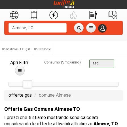
Domestico (G1-G6)
850.0 Smc
Apri Filtri
Consumo (Smc/anno)
offerte gas
comune Almese
Offerte Gas Comune Almese TO
I prezzi che ti stiamo mostrando sono calcolati
considerando le offerte attivabili all'indirizzo
Almese, TO