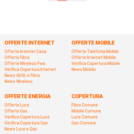
OFFERTE INTERNET
OFFERTE MOBILE
Offerte Internet Casa
Offerte Telefonia Mobile
Offerte Fibra
Offerte Internet Mobile
Offerte Wireless Fwa
Verifica Copertura Mobile
Verifica Copertura Internet
News Mobile
News ADSL e Fibra
News Wireless
OFFERTE ENERGIA
COPERTURA
Offerte Luce
Fibra Comune
Offerte Gas
Mobile Comune
Verifica Copertura Luce
Luce Comune
Verifica Copertura Gas
Gas Comune
News Luce e Gas