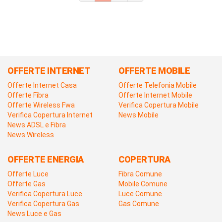
OFFERTE INTERNET
OFFERTE MOBILE
Offerte Internet Casa
Offerte Telefonia Mobile
Offerte Fibra
Offerte Internet Mobile
Offerte Wireless Fwa
Verifica Copertura Mobile
Verifica Copertura Internet
News Mobile
News ADSL e Fibra
News Wireless
OFFERTE ENERGIA
COPERTURA
Offerte Luce
Fibra Comune
Offerte Gas
Mobile Comune
Verifica Copertura Luce
Luce Comune
Verifica Copertura Gas
Gas Comune
News Luce e Gas