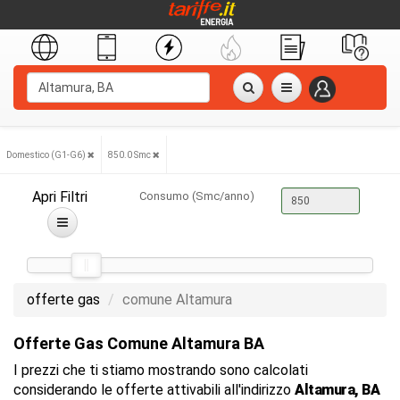
Domestico (G1-G6)
850.0 Smc
Apri Filtri
Consumo (Smc/anno)
offerte gas
comune Altamura
Offerte Gas Comune Altamura BA
I prezzi che ti stiamo mostrando sono calcolati
considerando le offerte attivabili all'indirizzo
Altamura, BA