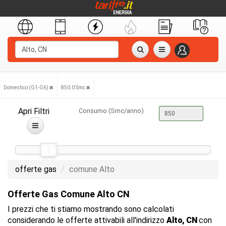
Domestico (G1-G6)
850.0 Smc
Apri Filtri
Consumo (Smc/anno)
offerte gas
comune Alto
Offerte Gas Comune Alto CN
I prezzi che ti stiamo mostrando sono calcolati
considerando le offerte attivabili all'indirizzo
Alto, CN
con