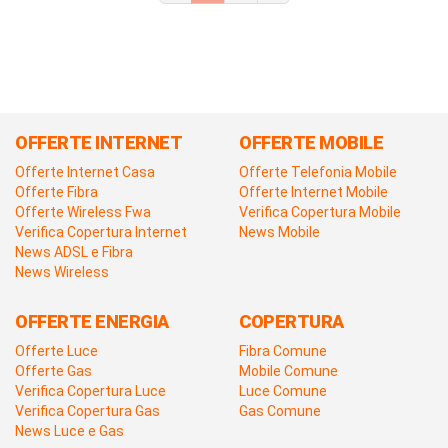
OFFERTE INTERNET
OFFERTE MOBILE
Offerte Internet Casa
Offerte Telefonia Mobile
Offerte Fibra
Offerte Internet Mobile
Offerte Wireless Fwa
Verifica Copertura Mobile
Verifica Copertura Internet
News Mobile
News ADSL e Fibra
News Wireless
OFFERTE ENERGIA
COPERTURA
Offerte Luce
Fibra Comune
Offerte Gas
Mobile Comune
Verifica Copertura Luce
Luce Comune
Verifica Copertura Gas
Gas Comune
News Luce e Gas