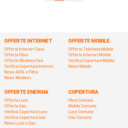
OFFERTE INTERNET
OFFERTE MOBILE
Offerte Internet Casa
Offerte Telefonia Mobile
Offerte Fibra
Offerte Internet Mobile
Offerte Wireless Fwa
Verifica Copertura Mobile
Verifica Copertura Internet
News Mobile
News ADSL e Fibra
News Wireless
OFFERTE ENERGIA
COPERTURA
Offerte Luce
Fibra Comune
Offerte Gas
Mobile Comune
Verifica Copertura Luce
Luce Comune
Verifica Copertura Gas
Gas Comune
News Luce e Gas