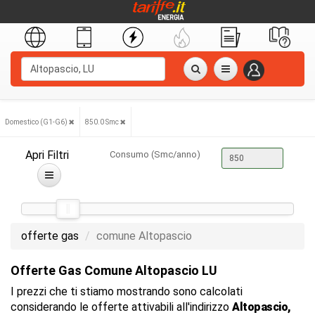
Domestico (G1-G6)
850.0 Smc
Apri Filtri
Consumo (Smc/anno)
offerte gas
comune Altopascio
Offerte Gas Comune Altopascio LU
I prezzi che ti stiamo mostrando sono calcolati
considerando le offerte attivabili all'indirizzo
Altopascio,