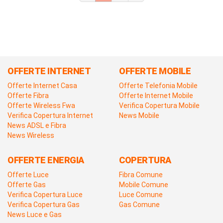
OFFERTE INTERNET
OFFERTE MOBILE
Offerte Internet Casa
Offerte Telefonia Mobile
Offerte Fibra
Offerte Internet Mobile
Offerte Wireless Fwa
Verifica Copertura Mobile
Verifica Copertura Internet
News Mobile
News ADSL e Fibra
News Wireless
OFFERTE ENERGIA
COPERTURA
Offerte Luce
Fibra Comune
Offerte Gas
Mobile Comune
Verifica Copertura Luce
Luce Comune
Verifica Copertura Gas
Gas Comune
News Luce e Gas