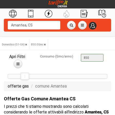
Domestico (G1-G6)
850.0 Smc
Apri Filtri
Consumo (Smc/anno)
offerte gas
comune Amantea
Offerte Gas Comune Amantea CS
I prezzi che ti stiamo mostrando sono calcolati
considerando le offerte attivabili all'indirizzo
Amantea, CS