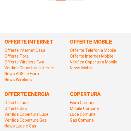
OFFERTE INTERNET
OFFERTE MOBILE
Offerte Internet Casa
Offerte Telefonia Mobile
Offerte Fibra
Offerte Internet Mobile
Offerte Wireless Fwa
Verifica Copertura Mobile
Verifica Copertura Internet
News Mobile
News ADSL e Fibra
News Wireless
OFFERTE ENERGIA
COPERTURA
Offerte Luce
Fibra Comune
Offerte Gas
Mobile Comune
Verifica Copertura Luce
Luce Comune
Verifica Copertura Gas
Gas Comune
News Luce e Gas