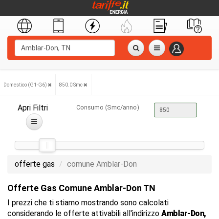
Domestico (G1-G6)
850.0 Smc
Apri Filtri
Consumo (Smc/anno)
offerte gas
comune Amblar-Don
Offerte Gas Comune Amblar-Don TN
I prezzi che ti stiamo mostrando sono calcolati
considerando le offerte attivabili all'indirizzo
Amblar-Don,