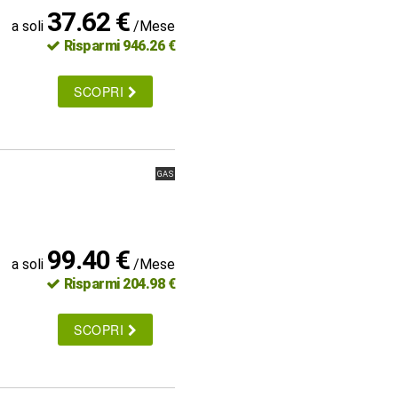
37.62 €
a soli
/Mese
Risparmi 946.26 €
SCOPRI
GAS
99.40 €
a soli
/Mese
Risparmi 204.98 €
SCOPRI