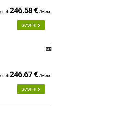
246.58 €
a soli
/Mese
SCOPRI
GAS
246.67 €
a soli
/Mese
SCOPRI