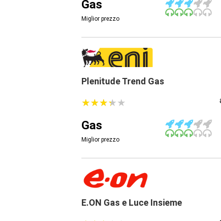
Gas
Miglior prezzo
Plenitude Trend Gas
★
★
★
★
★
★
★
★
★
★
Gas
Miglior prezzo
E.ON Gas e Luce Insieme