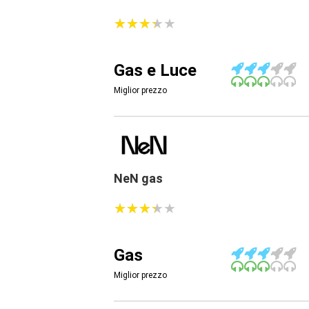
★
★
★
★
★
★
★
★
★
★
Gas e Luce
Miglior prezzo
NeN gas
★
★
★
★
★
★
★
★
★
★
Gas
Miglior prezzo