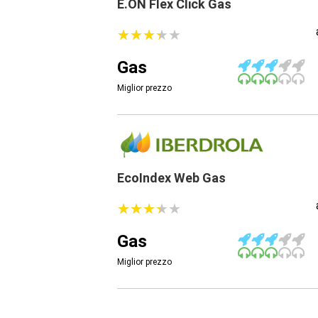
E.ON Flex Click Gas
★
★
★
★
★
★
★
★
★
★
Gas
Miglior prezzo
EcoIndex Web Gas
★
★
★
★
★
★
★
★
★
★
Gas
Miglior prezzo