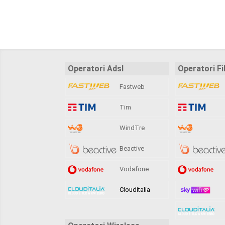
Operatori Adsl
Operatori Fi
Fastweb
Tim
WindTre
Beactive
Vodafone
Clouditalia