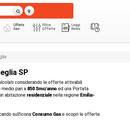
Offerte
Filtra
Leggi
Gas
Offerte
News
lia
eglia SP
colati considerando le offerte attivabili
 medio pari a
850 Smc/anno
ed una Portata
in abitazione
residenziale
nella regione
Emilia-
cando sull'icona
Consumo Gas
e scopri le offerte