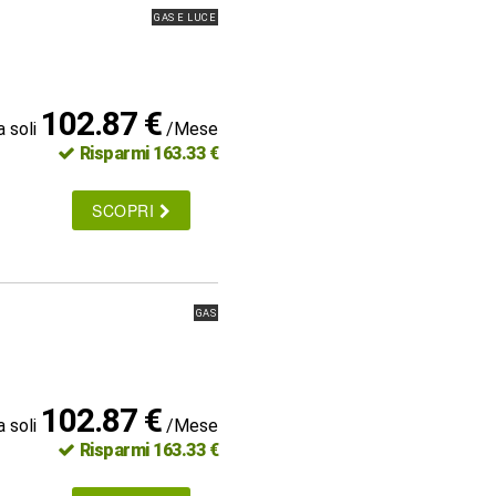
GAS E LUCE
102.87 €
a soli
/Mese
Risparmi 163.33 €
SCOPRI
GAS
102.87 €
a soli
/Mese
Risparmi 163.33 €