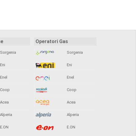
ce
Operatori Gas
Sorgenia
Sorgenia
Eni
Eni
Enel
Enel
Coop
Coop
Acea
Acea
Alperia
Alperia
E.ON
E.ON