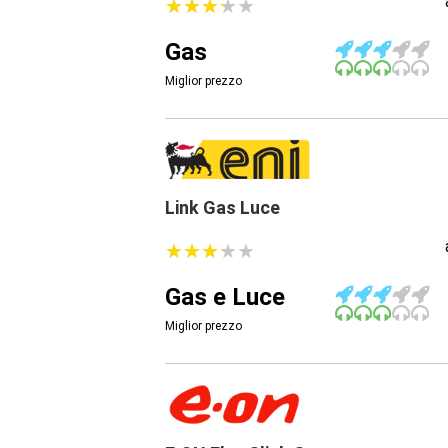
★
★
★
★
★
★
★
★
★
★
Gas
Miglior prezzo
Link Gas Luce
★
★
★
★
★
★
★
★
★
★
Gas e Luce
Miglior prezzo