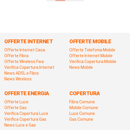
OFFERTE INTERNET
OFFERTE MOBILE
Offerte Internet Casa
Offerte Telefonia Mobile
Offerte Fibra
Offerte Internet Mobile
Offerte Wireless Fwa
Verifica Copertura Mobile
Verifica Copertura Internet
News Mobile
News ADSL e Fibra
News Wireless
OFFERTE ENERGIA
COPERTURA
Offerte Luce
Fibra Comune
Offerte Gas
Mobile Comune
Verifica Copertura Luce
Luce Comune
Verifica Copertura Gas
Gas Comune
News Luce e Gas