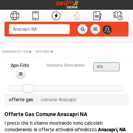
Domestico (G1-G6)
850.0 Smc
Apri Filtri
Consumo (Smc/anno)
offerte gas
comune Anacapri
Offerte Gas Comune Anacapri NA
I prezzi che ti stiamo mostrando sono calcolati
considerando le offerte attivabili all'indirizzo
Anacapri, NA