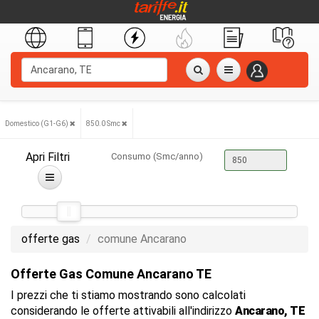
Domestico (G1-G6)
850.0 Smc
Apri Filtri
Consumo (Smc/anno)
offerte gas
comune Ancarano
Offerte Gas Comune Ancarano TE
I prezzi che ti stiamo mostrando sono calcolati
considerando le offerte attivabili all'indirizzo
Ancarano, TE