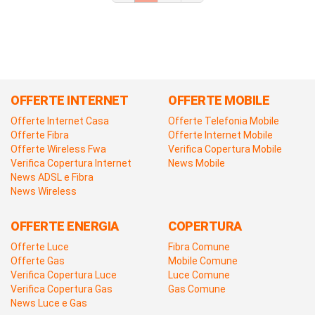
OFFERTE INTERNET
OFFERTE MOBILE
Offerte Internet Casa
Offerte Telefonia Mobile
Offerte Fibra
Offerte Internet Mobile
Offerte Wireless Fwa
Verifica Copertura Mobile
Verifica Copertura Internet
News Mobile
News ADSL e Fibra
News Wireless
OFFERTE ENERGIA
COPERTURA
Offerte Luce
Fibra Comune
Offerte Gas
Mobile Comune
Verifica Copertura Luce
Luce Comune
Verifica Copertura Gas
Gas Comune
News Luce e Gas